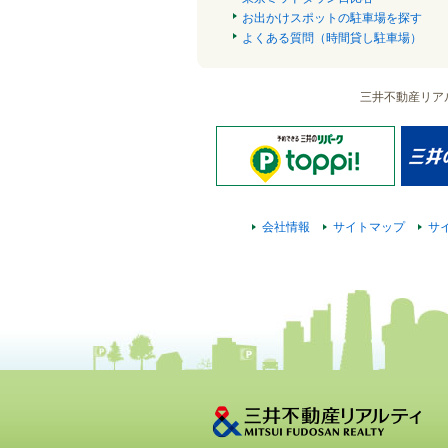
お出かけスポットの駐車場を探す
よくある質問（時間貸し駐車場）
三井不動産リア
会社情報
サイトマップ
サ