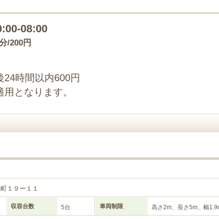
0:00-08:00
0分/200円
24時間以内600円
適用となります。
生町１９ー１１
収容台数
車両制限
5台
高さ2m、長さ5m、幅1.9