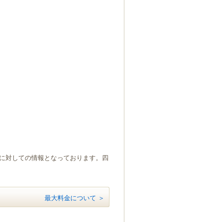
）に対しての情報となっております。四
最大料金について ＞