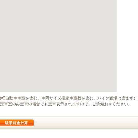
輪軽自動車車室を含む、車両サイズ指定車室数を含む、バイク置場は含まず
定車室のみ空車の場合でも空車表示されますので、ご承知おきください。