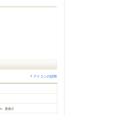
アイコンの説明
m、重量2t