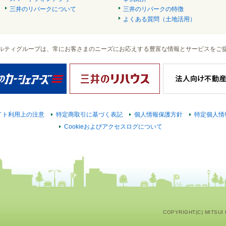
三井のリパークについて
三井のリパークの特徴
よくある質問（土地活用）
ルティグループは、常にお客さまのニーズにお応えする豊富な情報とサービスをご
イト利用上の注意
特定商取引に基づく表記
個人情報保護方針
特定個人情
Cookieおよびアクセスログについて
COPYRIGHT(C) MITSUI F