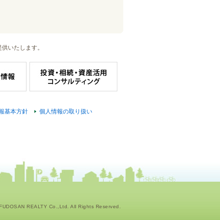
提供いたします。
報基本方針
個人情報の取り扱い
UDOSAN REALTY Co.,Ltd. All Rights Reserved.