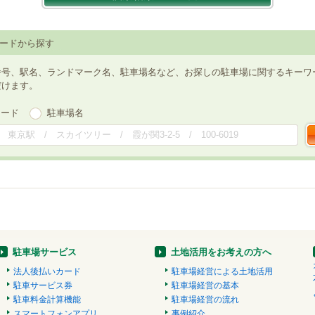
ードから探す
番号、駅名、ランドマーク名、駐車場名など、お探しの駐車場に関するキーワ
だけます。
ワード
駐車場名
駐車場サービス
土地活用をお考えの方へ
法人後払いカード
駐車場経営による土地活用
駐車サービス券
駐車場経営の基本
駐車料金計算機能
駐車場経営の流れ
スマートフォンアプリ
事例紹介