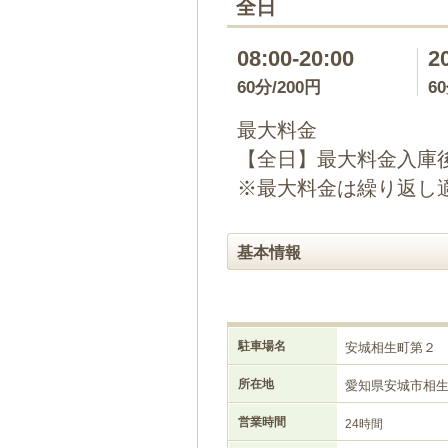
全日
08:00-20:00
2
60分/200円
6
最大料金
【全日】最大料金入庫後
※最大料金は繰り返し
基本情報
駐車場名
安城相生町第２
所在地
愛知県安城市相
営業時間
24時間