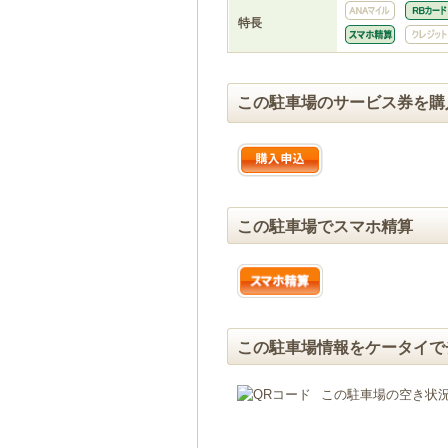
特長
この駐車場のサービス券を購
この駐車場でスマホ精算
この駐車場情報をケータイで
この駐車場の空き状