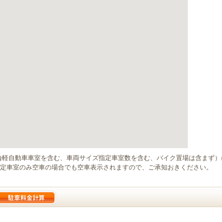
輪軽自動車車室を含む、車両サイズ指定車室数を含む、バイク置場は含まず
定車室のみ空車の場合でも空車表示されますので、ご承知おきください。