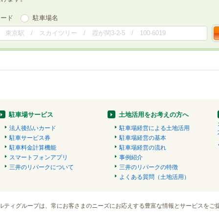
ワード
駐車場名
駐車場サービス
土地活用をお考えの方へ
法人後払いカード
駐車場経営による土地活用
駐車サービス券
駐車場経営の基本
駐車料金計算機能
駐車場経営の流れ
スマートフォンアプリ
事例紹介
三井のリパークについて
三井のリパークの特徴
よくある質問（土地活用）
ルティグループは、常にお客さまのニーズにお応えする豊富な情報とサービスをご