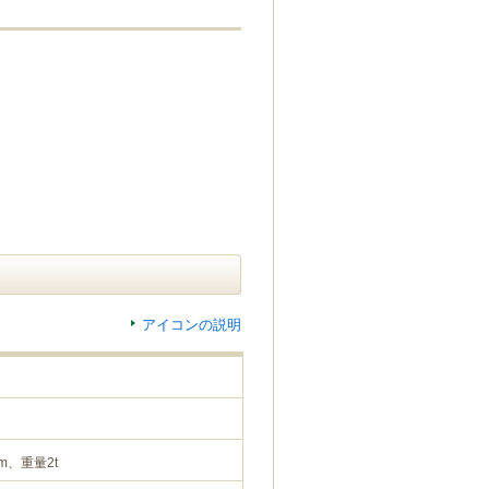
アイコンの説明
m、重量2t