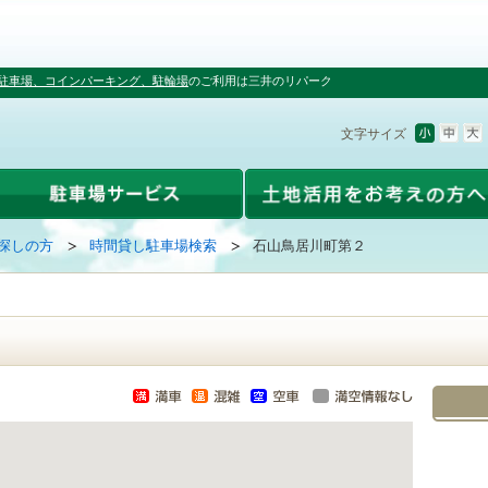
駐車場、コインパーキング、駐輪場
のご利用は三井のリパーク
文字サイズ
探しの方
時間貸し駐車場検索
石山鳥居川町第２