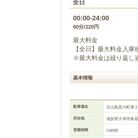
全日
00:00-24:00
60分/220円
最大料金
【全日】最大料金入庫後
※最大料金は繰り返し
基本情報
駐車場名
石山鳥居川町第
所在地
滋賀県大津市鳥
営業時間
24時間