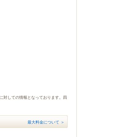
）に対しての情報となっております。四
最大料金について ＞