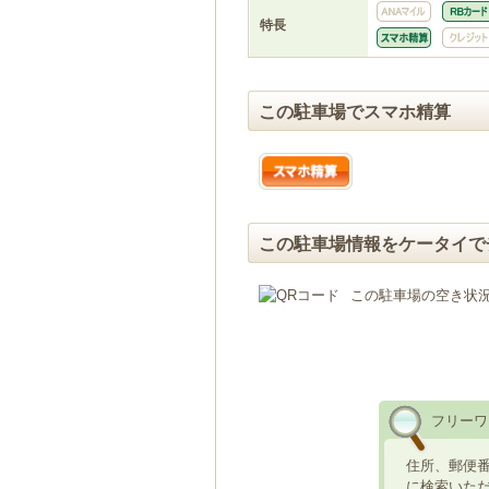
特長
この駐車場でスマホ精算
この駐車場情報をケータイで
この駐車場の空き状
フリーワ
住所、郵便
に検索いた