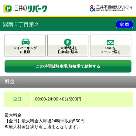
巽南５丁目第２
マイパーキング
この時間貸し
URLを
に登録
駐車場に駐車
メールで送る
この時間貸駐車場/駐輪場で精算する
料金
全日
00:00-24:00 40分/200円
最大料金
【全日】最大料金入庫後24時間以内550円
※最大料金は繰り返し適用となります。