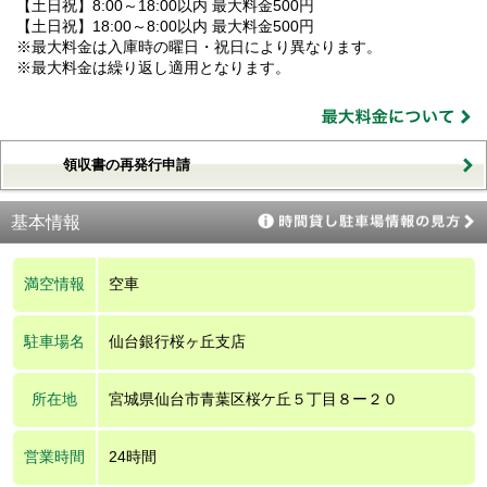
【土日祝】8:00～18:00以内 最大料金500円
【土日祝】18:00～8:00以内 最大料金500円
※最大料金は入庫時の曜日・祝日により異なります。
※最大料金は繰り返し適用となります。
領収書の再発行申請
基本情報
満空情報
空車
駐車場名
仙台銀行桜ヶ丘支店
所在地
宮城県仙台市青葉区桜ケ丘５丁目８ー２０
営業時間
24時間