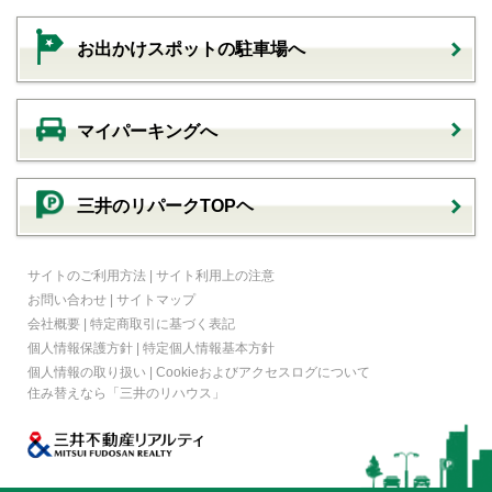
お出かけスポットの駐車場へ
マイパーキングへ
三井のリパークTOPヘ
サイトのご利用方法
|
サイト利用上の注意
お問い合わせ
|
サイトマップ
会社概要
|
特定商取引に基づく表記
個人情報保護方針
|
特定個人情報基本方針
個人情報の取り扱い
|
Cookieおよびアクセスログについて
住み替えなら
「三井のリハウス」