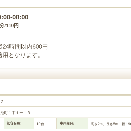
0:00-08:00
0分/110円
24時間以内600円
適用となります。
第２
今池町１丁１ー１３
収容台数
車両制限
10台
高さ2m、長さ5m、幅1.9