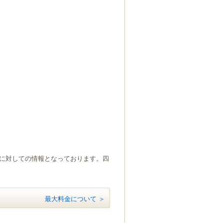
）に対しての情報となっております。四
最大料金について ＞