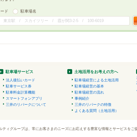
ワード
駐車場名
駐車場サービス
土地活用をお考えの方へ
法人後払いカード
駐車場経営による土地活用
駐車サービス券
駐車場経営の基本
駐車料金計算機能
駐車場経営の流れ
スマートフォンアプリ
事例紹介
三井のリパークについて
三井のリパークの特徴
よくある質問（土地活用）
ルティグループは、常にお客さまのニーズにお応えする豊富な情報とサービスをご