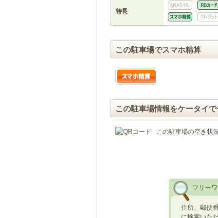
特長
この駐車場でスマホ精算
この駐車場情報をケータイで
この駐車場の空き状
フリーワ
住所、郵便
に検索いた