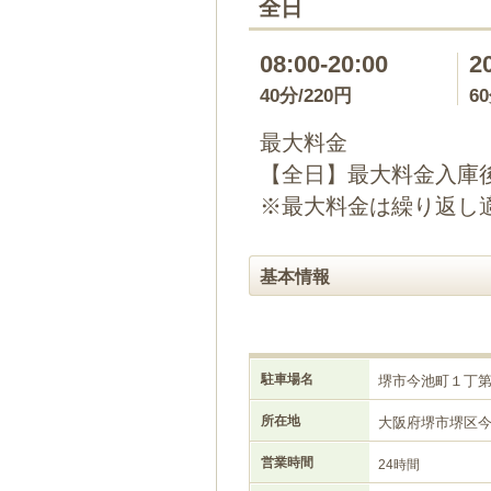
全日
08:00-20:00
2
40分/220円
6
最大料金
【全日】最大料金入庫後
※最大料金は繰り返し
基本情報
駐車場名
堺市今池町１丁
所在地
大阪府堺市堺区
営業時間
24時間