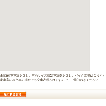
輪軽自動車車室を含む、車両サイズ指定車室数を含む、バイク置場は含まず
定車室のみ空車の場合でも空車表示されますので、ご承知おきください。