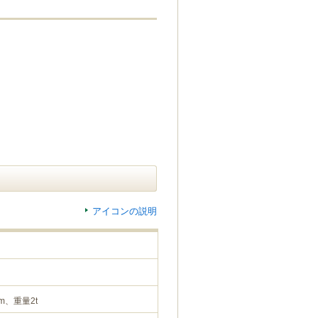
アイコンの説明
m、重量2t