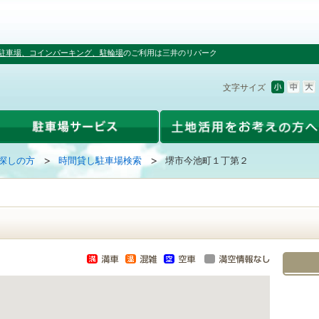
駐車場、コインパーキング、駐輪場
のご利用は三井のリパーク
文字サイズ
探しの方
時間貸し駐車場検索
堺市今池町１丁第２