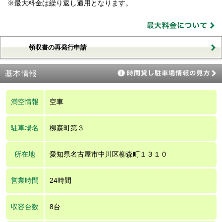
※最大料金は繰り返し適用となります。
領収書の再発行申請
基本情報
満空情報
空車
駐車場名
柳森町第３
所在地
愛知県名古屋市中川区柳森町１３１０
営業時間
24時間
収容台数
8台