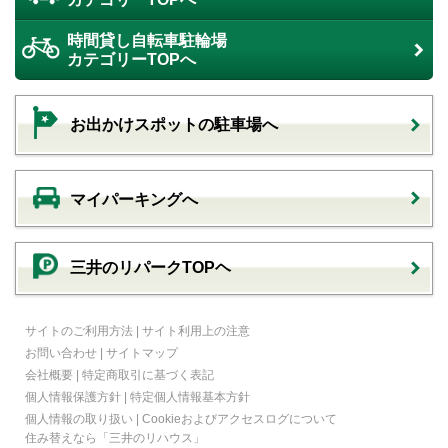
時間貸し自転車駐輪場
カテゴリーTOPへ
お出かけスポットの駐車場へ
マイパーキングへ
三井のリパークTOPヘ
サイトのご利用方法
|
サイト利用上の注意
お問い合わせ
|
サイトマップ
会社概要
|
特定商取引に基づく表記
個人情報保護方針
|
特定個人情報基本方針
個人情報の取り扱い
|
Cookieおよびアクセスログについて
住み替えなら
「三井のリハウス」