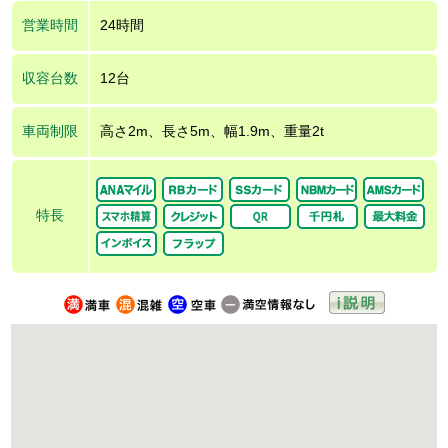
営業時間
24時間
収容台数
12台
車両制限
高さ2m、長さ5m、幅1.9m、重量2t
特長