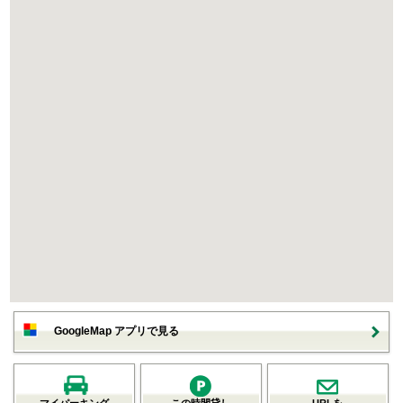
GoogleMap アプリで見る
マイパーキング
この時間貸し
URLを