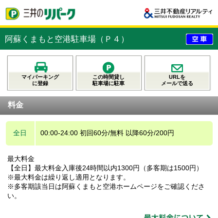
阿蘇くまもと空港駐車場（Ｐ４）
マイパーキング
この時間貸し
URLを
に登録
駐車場に駐車
メールで送る
料金
全日
00:00-24:00 初回60分/無料 以降60分/200円
最大料金
【全日】最大料金入庫後24時間以内1300円（多客期は1500円）
※最大料金は繰り返し適用となります。
※多客期該当日は阿蘇くまもと空港ホームページをご確認くださ
い。