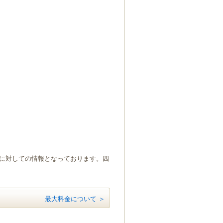
）に対しての情報となっております。四
最大料金について ＞