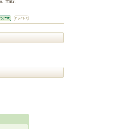
m、重量2t