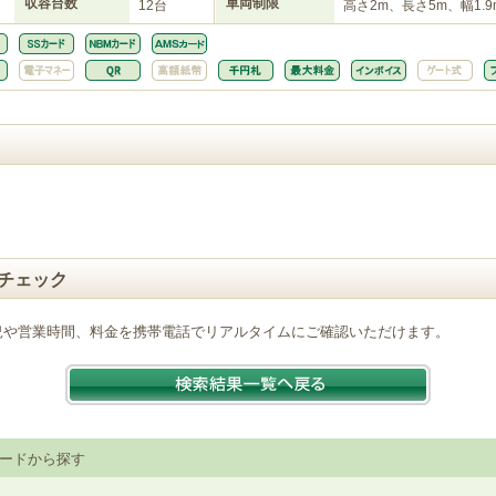
収容台数
車両制限
12台
高さ2m、長さ5m、幅1.9
チェック
況や営業時間、料金を携帯電話でリアルタイムにご確認いただけます。
ードから探す