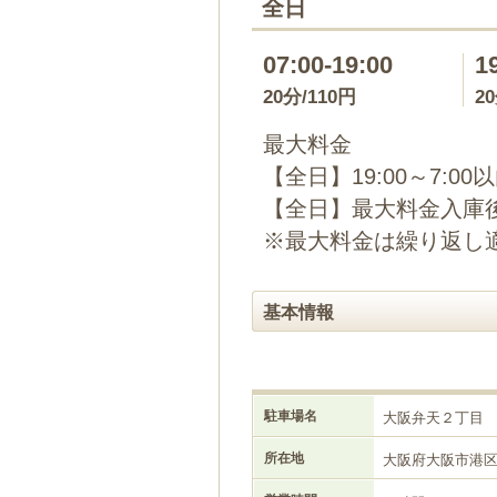
全日
07:00-19:00
1
20分/110円
2
最大料金
【全日】19:00～7:00
【全日】最大料金入庫後
※最大料金は繰り返し
基本情報
駐車場名
大阪弁天２丁目
所在地
大阪府大阪市港