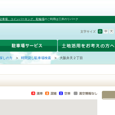
駐車場、コインパーキング、駐輪場
のご利用は三井のリパーク
文字サイズ
探しの方
時間貸し駐車場検索
大阪弁天２丁目