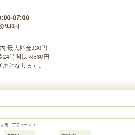
9:00-07:00
0分/110円
以内 最大料金330円
24時間以内880円
適用となります。
区弁天２丁目３ー２９