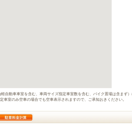
輪軽自動車車室を含む、車両サイズ指定車室数を含む、バイク置場は含まず
定車室のみ空車の場合でも空車表示されますので、ご承知おきください。