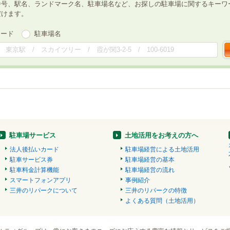
番号、駅名、ランドマーク名、駐車場名など、お探しの駐車場に関するキーワ
だけます。
ワード
駐車場名
駐車場サービス
土地活用をお考えの方へ
法人後払いカード
駐車場経営による土地活用
駐車サービス券
駐車場経営の基本
駐車料金計算機能
駐車場経営の流れ
スマートフォンアプリ
事例紹介
三井のリパークについて
三井のリパークの特徴
よくある質問（土地活用）