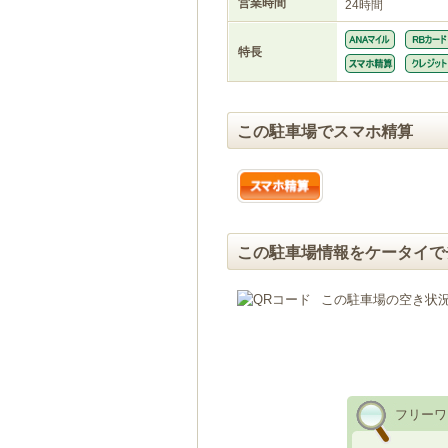
営業時間
24時間
特長
この駐車場でスマホ精算
この駐車場情報をケータイで
この駐車場の空き状
フリーワ