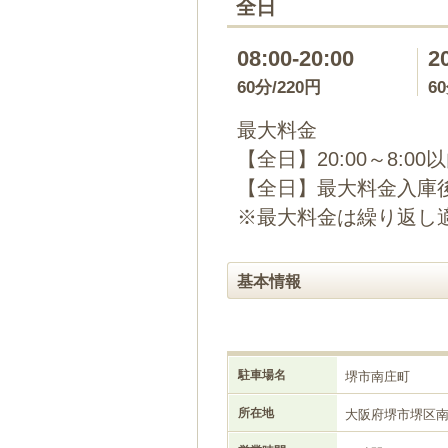
全日
08:00-20:00
2
60分/220円
6
最大料金
【全日】20:00～8:00
【全日】最大料金入庫後
※最大料金は繰り返し
基本情報
駐車場名
堺市南庄町
所在地
大阪府堺市堺区