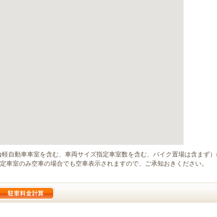
輪軽自動車車室を含む、車両サイズ指定車室数を含む、バイク置場は含まず
定車室のみ空車の場合でも空車表示されますので、ご承知おきください。