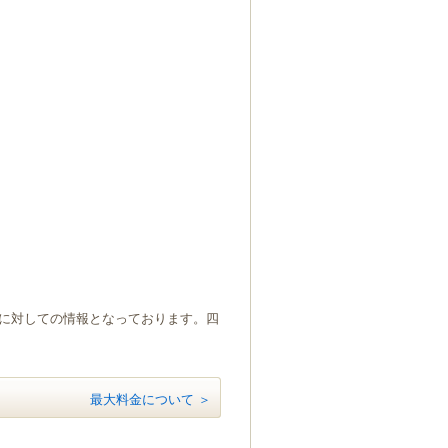
）に対しての情報となっております。四
最大料金について ＞