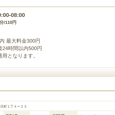
0:00-08:00
0分/110円
以内 最大料金300円
24時間以内500円
適用となります。
南庄町１丁４ー２３