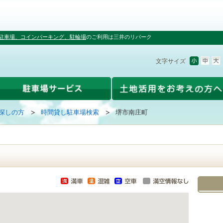
駐車場、コインパーキング、駐輪場
のご利用は三井のリパーク
文字サイズ
探しの方
時間貸し駐車場検索
堺市南庄町