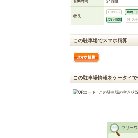
営業時間
24時間
特長
この駐車場でスマホ精算
この駐車場情報をケータイで
この駐車場の空き状
フリーワ