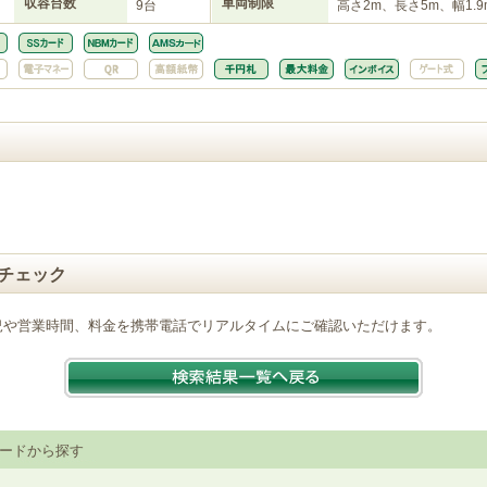
収容台数
車両制限
9台
高さ2m、長さ5m、幅1.9
チェック
況や営業時間、料金を携帯電話でリアルタイムにご確認いただけます。
ードから探す