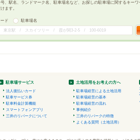
番号、駅名、ランドマーク名、駐車場名など、お探しの駐車場に関するキーワ
だけます。
ワード
駐車場名
駐車場サービス
土地活用をお考えの方へ
法人後払いカード
駐車場経営による土地活用
駐車サービス券
駐車場経営の基本
駐車料金計算機能
駐車場経営の流れ
スマートフォンアプリ
事例紹介
三井のリパークについて
三井のリパークの特徴
よくある質問（土地活用）