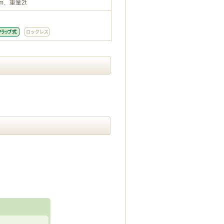
m、重量2t