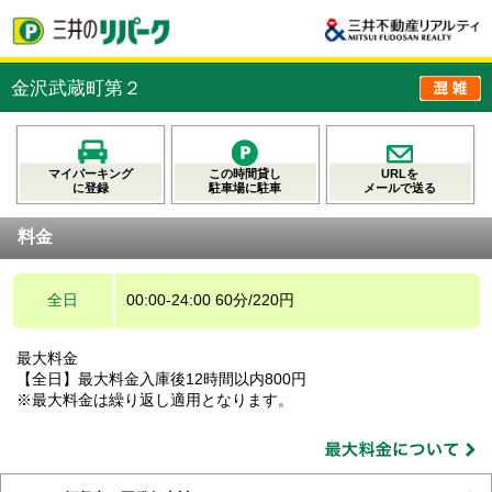
金沢武蔵町第２
マイパーキング
この時間貸し
URLを
に登録
駐車場に駐車
メールで送る
料金
全日
00:00-24:00 60分/220円
最大料金
【全日】最大料金入庫後12時間以内800円
※最大料金は繰り返し適用となります。