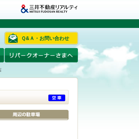
Ｑ&Ａ・お問い合わせ
店