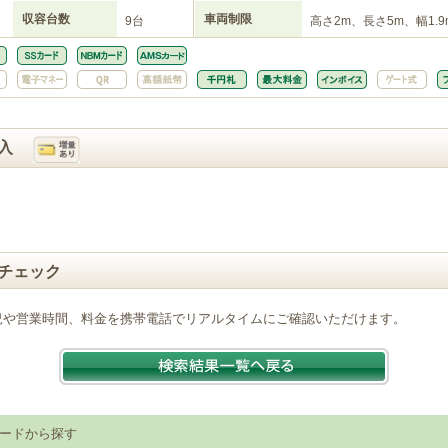
収容台数
車両制限
9台
高さ2m、長さ5m、幅1.9
入
チェック
況や営業時間、料金を携帯電話でリアルタイムにご確認いただけます。
ードから探す