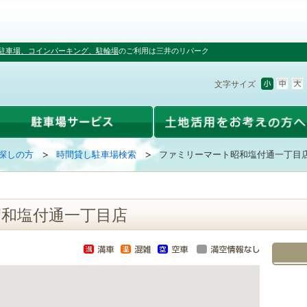
駐車場、コインパーキング、駐輪場
のご利用は三井のリパーク
文字サイズ
探しの方
時間貸し駐車場検索
ファミリーマート昭和塩付通一丁目
和塩付通一丁目店