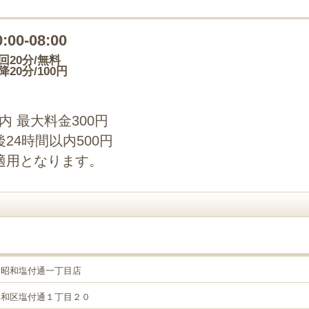
0:00-08:00
回20分/無料
降20分/100円
以内 最大料金300円
24時間以内500円
適用となります。
ト昭和塩付通一丁目店
昭和区塩付通１丁目２０