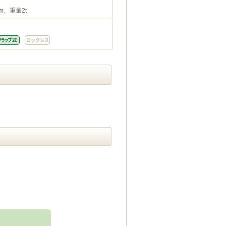
m、重量2t