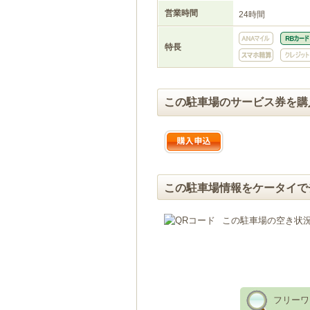
営業時間
24時間
特長
この駐車場のサービス券を購
この駐車場情報をケータイで
この駐車場の空き状
フリーワ