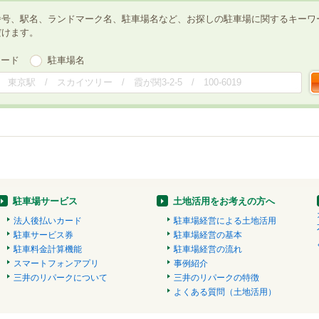
番号、駅名、ランドマーク名、駐車場名など、お探しの駐車場に関するキーワ
だけます。
ワード
駐車場名
駐車場サービス
土地活用をお考えの方へ
法人後払いカード
駐車場経営による土地活用
駐車サービス券
駐車場経営の基本
駐車料金計算機能
駐車場経営の流れ
スマートフォンアプリ
事例紹介
三井のリパークについて
三井のリパークの特徴
よくある質問（土地活用）