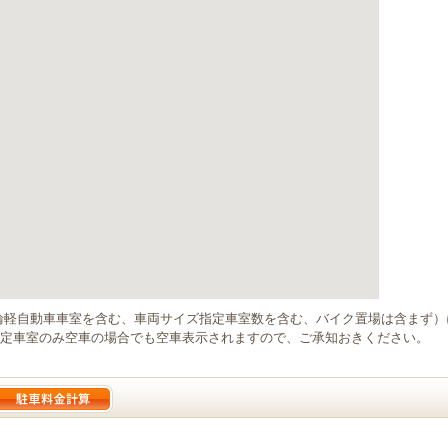
輪軽自動車車室を含む、車両サイズ指定車室数を含む、バイク置場は含まず
定車室のみ空車の場合でも空車表示されますので、ご承知おきください。