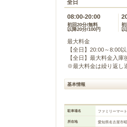
全日
08:00-20:00
2
初回20分/無料
初
以降20分/100円
以
最大料金
【全日】20:00～8:00
【全日】最大料金入庫後
※最大料金は繰り返し
基本情報
駐車場名
ファミリーマー
所在地
愛知県名古屋市