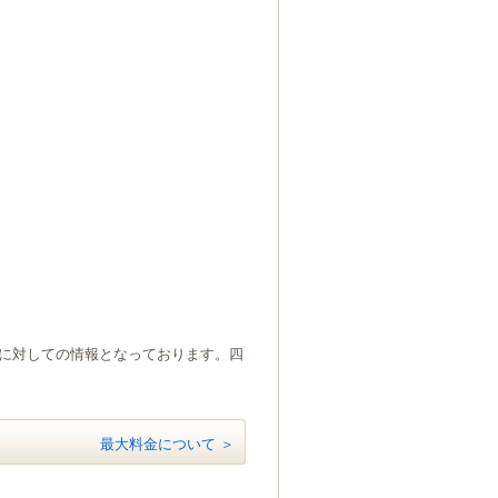
）に対しての情報となっております。四
最大料金について ＞