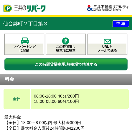
仙台錦町２丁目第３
マイパーキング
この時間貸し
URLを
に登録
駐車場に駐車
メールで送る
この時間貸駐車場/駐輪場で精算する
料金
08:00-18:00 40分/200円
全日
18:00-08:00 60分/100円
最大料金
【全日】18:00～8:00以内 最大料金300円
【全日】最大料金入庫後24時間以内1200円