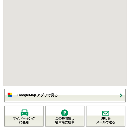
GoogleMap アプリで見る
マイパーキング
この時間貸し
URLを
に登録
駐車場に駐車
メールで送る