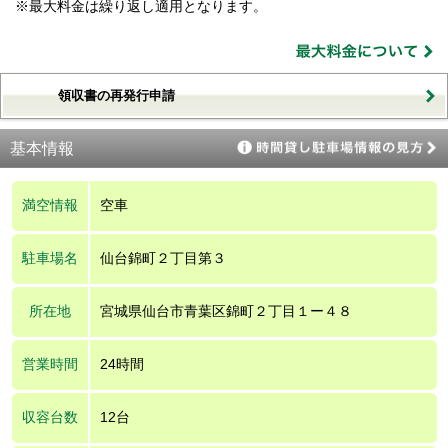
※最大料金は繰り返し適用となります。
領収書の再発行申請
基本情報
満空情報
空車
駐車場名
仙台錦町２丁目第３
所在地
宮城県仙台市青葉区錦町２丁目１ー４８
営業時間
24時間
収容台数
12台