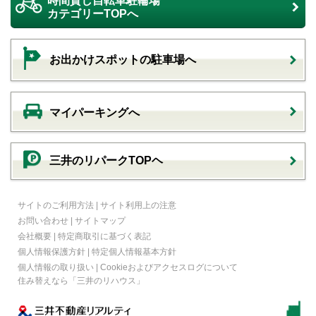
時間貸し自転車駐輪場
カテゴリーTOPへ
お出かけスポットの駐車場へ
マイパーキングへ
三井のリパークTOPヘ
サイトのご利用方法
|
サイト利用上の注意
お問い合わせ
|
サイトマップ
会社概要
|
特定商取引に基づく表記
個人情報保護方針
|
特定個人情報基本方針
個人情報の取り扱い
|
Cookieおよびアクセスログについて
住み替えなら
「三井のリハウス」