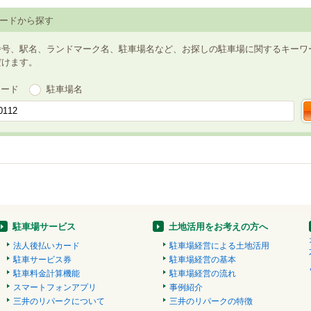
ードから探す
番号、駅名、ランドマーク名、駐車場名など、お探しの駐車場に関するキーワ
だけます。
ワード
駐車場名
駐車場サービス
土地活用をお考えの方へ
法人後払いカード
駐車場経営による土地活用
駐車サービス券
駐車場経営の基本
駐車料金計算機能
駐車場経営の流れ
スマートフォンアプリ
事例紹介
三井のリパークについて
三井のリパークの特徴