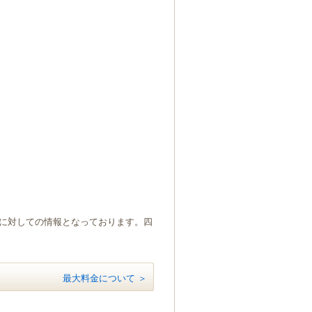
）に対しての情報となっております。四
最大料金について ＞