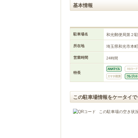
基本情報
駐車場名
和光郵便局第２
所在地
埼玉県和光市本
営業時間
24時間
特長
この駐車場情報をケータイで
この駐車場の空き状