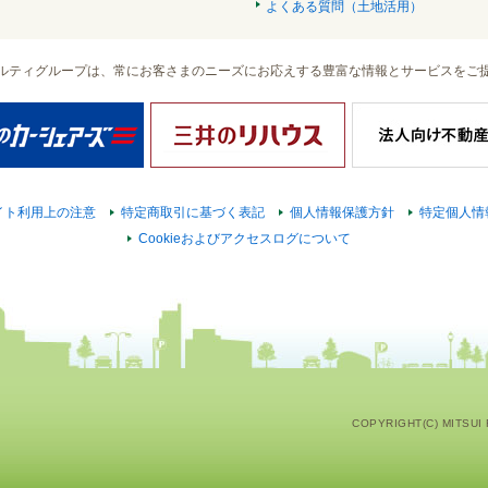
よくある質問（土地活用）
ルティグループは、常にお客さまのニーズにお応えする豊富な情報とサービスをご
イト利用上の注意
特定商取引に基づく表記
個人情報保護方針
特定個人情
Cookieおよびアクセスログについて
COPYRIGHT(C) MITSUI F