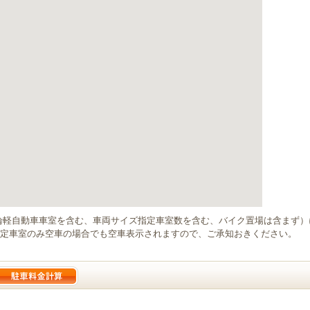
輪軽自動車車室を含む、車両サイズ指定車室数を含む、バイク置場は含まず
定車室のみ空車の場合でも空車表示されますので、ご承知おきください。