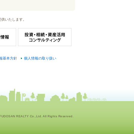
提供いたします。
報基本方針
個人情報の取り扱い
UDOSAN REALTY Co.,Ltd. All Rights Reserved.