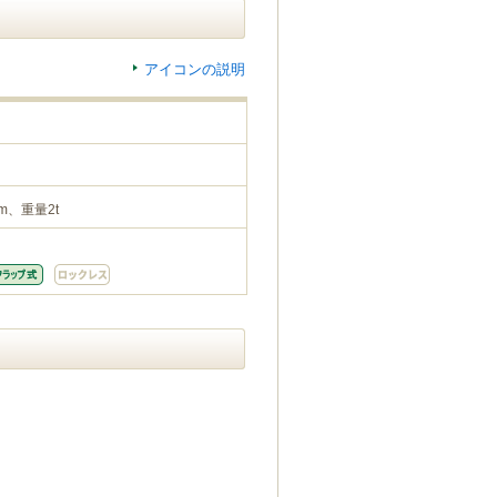
アイコンの説明
m、重量2t