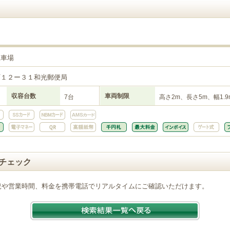
駐車場
町１２ー３１和光郵便局
収容台数
車両制限
7台
高さ2m、長さ5m、幅1.9
チェック
況や営業時間、料金を携帯電話でリアルタイムにご確認いただけます。