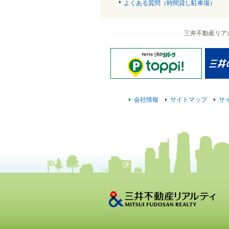
よくある質問（時間貸し駐車場）
三井不動産リア
会社情報
サイトマップ
サ