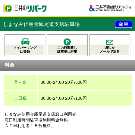
しまなみ信用金庫尾道支店駐車場
マイパーキング
この時間貸し
URLを
に登録
駐車場に駐車
メールで送る
料金
月～金
00:00-24:00 20分/500円
土日祝
00:00-24:00 20分/100円
しまなみ信用金庫尾道支店窓口利用者
窓口利用時間駐車場利用料金無料。
ＡＴＭ利用者１５分無料。