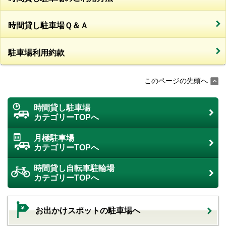
時間貸し駐車場Ｑ＆Ａ
駐車場利用約款
このページの先頭へ
時間貸し駐車場
カテゴリーTOPへ
月極駐車場
カテゴリーTOPへ
時間貸し自転車駐輪場
カテゴリーTOPへ
お出かけスポットの駐車場へ