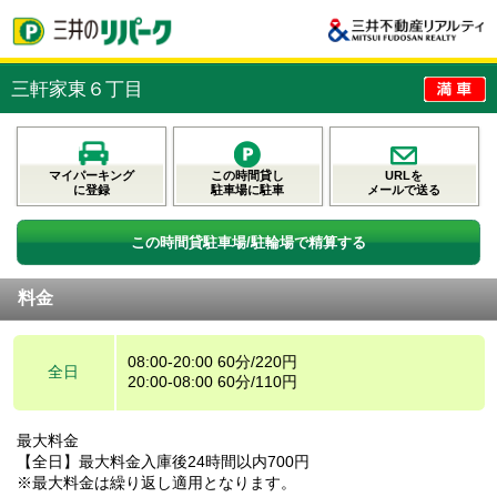
三軒家東６丁目
マイパーキング
この時間貸し
URLを
に登録
駐車場に駐車
メールで送る
この時間貸駐車場/駐輪場で精算する
料金
08:00-20:00 60分/220円
全日
20:00-08:00 60分/110円
最大料金
【全日】最大料金入庫後24時間以内700円
※最大料金は繰り返し適用となります。