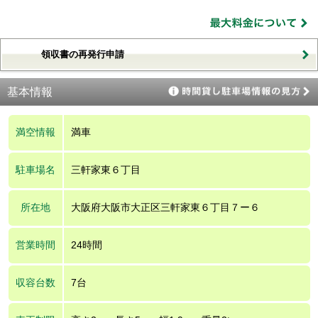
領収書の再発行申請
基本情報
満空情報
満車
駐車場名
三軒家東６丁目
所在地
大阪府大阪市大正区三軒家東６丁目７ー６
営業時間
24時間
収容台数
7台