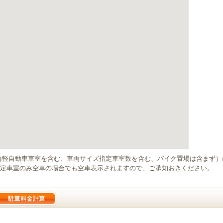
輪軽自動車車室を含む、車両サイズ指定車室数を含む、バイク置場は含まず
定車室のみ空車の場合でも空車表示されますので、ご承知おきください。