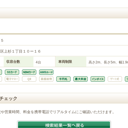
第５
葉区上杉１丁目１０ー１６
収容台数
車両制限
4台
高さ2m、長さ5m、幅1.9
チェック
況や営業時間、料金を携帯電話でリアルタイムにご確認いただけます。