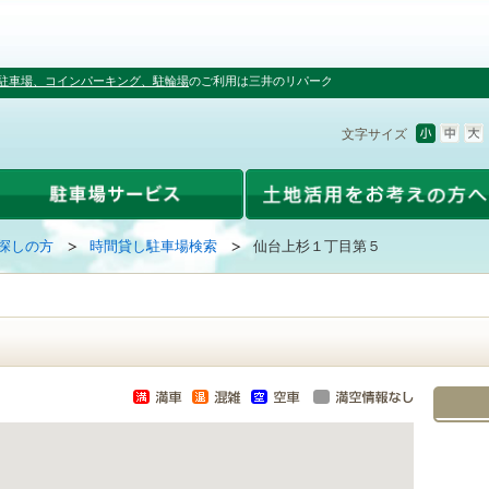
駐車場、コインパーキング、駐輪場
のご利用は三井のリパーク
文字サイズ
探しの方
時間貸し駐車場検索
仙台上杉１丁目第５