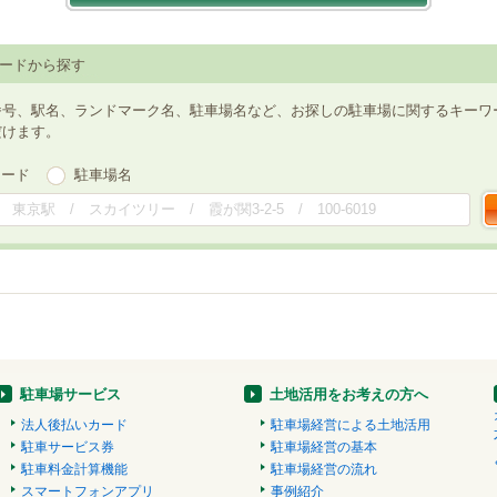
ードから探す
番号、駅名、ランドマーク名、駐車場名など、お探しの駐車場に関するキーワ
だけます。
ワード
駐車場名
駐車場サービス
土地活用をお考えの方へ
法人後払いカード
駐車場経営による土地活用
駐車サービス券
駐車場経営の基本
駐車料金計算機能
駐車場経営の流れ
スマートフォンアプリ
事例紹介