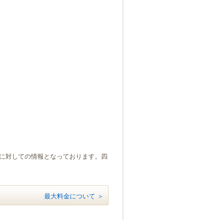
）に対しての情報となっております。四
最大料金について ＞