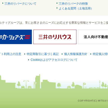
三井のリパークについて
三井のリパークの特徴
よくある質問（土地活用）
ルティグループは、常にお客さまのニーズにお応えする豊富な情報とサービスをご
イト利用上の注意
特定商取引に基づく表記
個人情報保護方針
特定個人情
Cookieおよびアクセスログについて
COPYRIGHT(C) MITSUI F