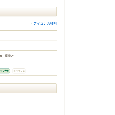
アイコンの説明
m、重量2t