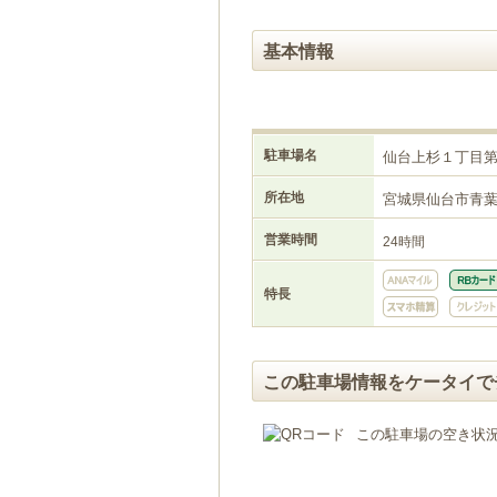
基本情報
駐車場名
仙台上杉１丁目
所在地
宮城県仙台市青
営業時間
24時間
特長
この駐車場情報をケータイで
この駐車場の空き状