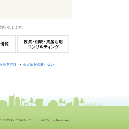
提供いたします。
報基本方針
個人情報の取り扱い
UDOSAN REALTY Co.,Ltd. All Rights Reserved.