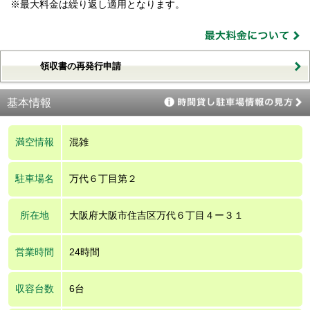
※最大料金は繰り返し適用となります。
領収書の再発行申請
基本情報
満空情報
混雑
駐車場名
万代６丁目第２
所在地
大阪府大阪市住吉区万代６丁目４ー３１
営業時間
24時間
収容台数
6台