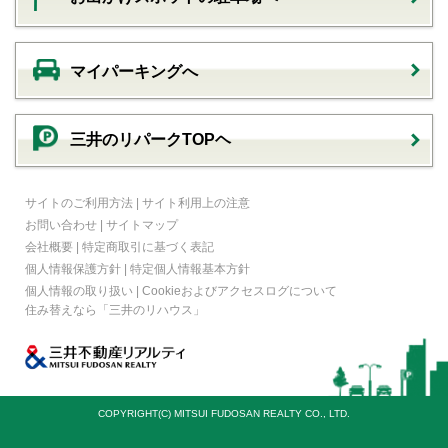
マイパーキングへ
三井のリパークTOPヘ
サイトのご利用方法
|
サイト利用上の注意
お問い合わせ
|
サイトマップ
会社概要
|
特定商取引に基づく表記
個人情報保護方針
|
特定個人情報基本方針
個人情報の取り扱い
|
Cookieおよびアクセスログについて
住み替えなら
「三井のリハウス」
COPYRIGHT(C) MITSUI FUDOSAN REALTY CO., LTD.