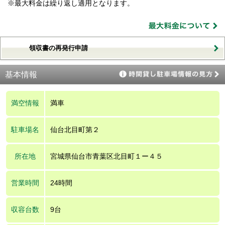
※最大料金は繰り返し適用となります。
領収書の再発行申請
基本情報
満空情報
満車
駐車場名
仙台北目町第２
所在地
宮城県仙台市青葉区北目町１ー４５
営業時間
24時間
収容台数
9台