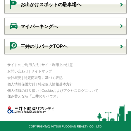
お出かけスポットの駐車場へ
マイパーキングへ
三井のリパークTOPヘ
サイトのご利用方法
|
サイト利用上の注意
お問い合わせ
|
サイトマップ
会社概要
|
特定商取引に基づく表記
個人情報保護方針
|
特定個人情報基本方針
個人情報の取り扱い
|
Cookieおよびアクセスログについて
住み替えなら
「三井のリハウス」
COPYRIGHT(C) MITSUI FUDOSAN REALTY CO., LTD.