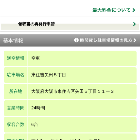
領収書の再発行申請
基本情報
満空情報
空車
駐車場名
東住吉矢田５丁目
所在地
大阪府大阪市東住吉区矢田５丁目１１ー３
営業時間
24時間
収容台数
6台