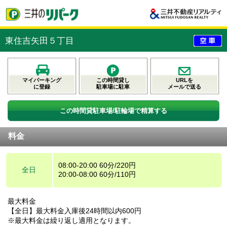
東住吉矢田５丁目
マイパーキング
この時間貸し
URLを
に登録
駐車場に駐車
メールで送る
この時間貸駐車場/駐輪場で精算する
料金
08:00-20:00 60分/220円
全日
20:00-08:00 60分/110円
最大料金
【全日】最大料金入庫後24時間以内600円
※最大料金は繰り返し適用となります。