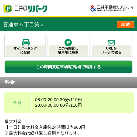
喜連東５丁目第２
マイパーキング
この時間貸し
URLを
に登録
駐車場に駐車
メールで送る
この時間貸駐車場/駐輪場で精算する
料金
08:00-20:00 30分/110円
全日
20:00-08:00 60分/110円
最大料金
【全日】最大料金入庫後24時間以内600円
※最大料金は繰り返し適用となります。