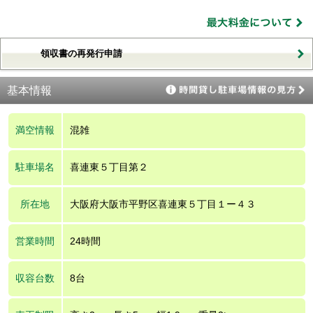
領収書の再発行申請
基本情報
満空情報
混雑
駐車場名
喜連東５丁目第２
所在地
大阪府大阪市平野区喜連東５丁目１ー４３
営業時間
24時間
収容台数
8台