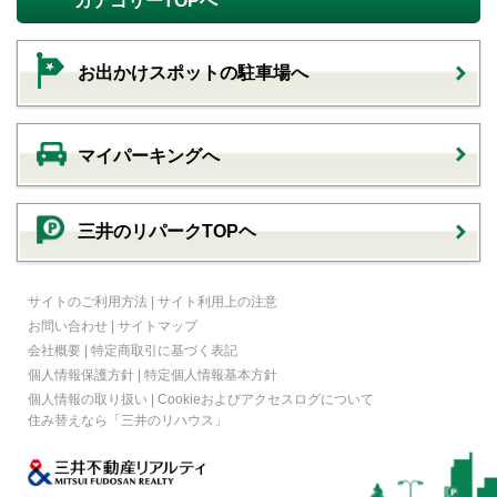
カテゴリーTOPへ
お出かけスポットの駐車場へ
マイパーキングへ
三井のリパークTOPヘ
サイトのご利用方法
|
サイト利用上の注意
お問い合わせ
|
サイトマップ
会社概要
|
特定商取引に基づく表記
個人情報保護方針
|
特定個人情報基本方針
個人情報の取り扱い
|
Cookieおよびアクセスログについて
住み替えなら
「三井のリハウス」