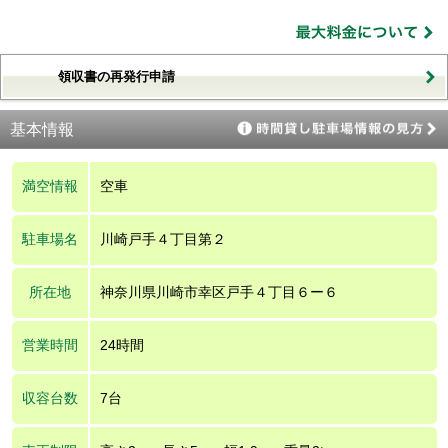
領収書の再発行申請
基本情報
満空情報
空車
駐車場名
川崎戸手４丁目第２
所在地
神奈川県川崎市幸区戸手４丁目６ー６
営業時間
24時間
収容台数
7台