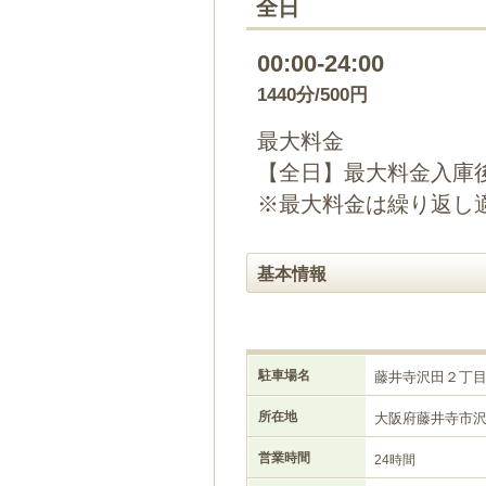
全日
00:00-24:00
1440分/500円
最大料金
【全日】最大料金入庫後
※最大料金は繰り返し
基本情報
駐車場名
藤井寺沢田２丁
所在地
大阪府藤井寺市
営業時間
24時間