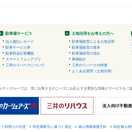
駐車場サービス
土地活用をお考えの方へ
法人後払いカード
駐車場経営による土地活用
駐車サービス券
駐車場経営の基本
駐車料金計算機能
駐車場経営の流れ
スマートフォンアプリ
事例紹介
三井のリパークについて
三井のリパークの特徴
よくある質問（土地活用）
ルティグループは、常にお客さまのニーズにお応えする豊富な情報とサービスをご
イト利用上の注意
特定商取引に基づく表記
個人情報保護方針
特定個人情