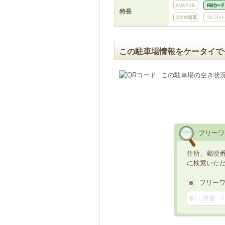
特長
この駐車場情報をケータイで
この駐車場の空き状
フリーワ
住所、郵便
に検索いた
フリー