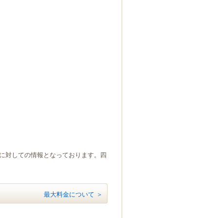
）に対しての情報となっております。四
最大料金について ＞