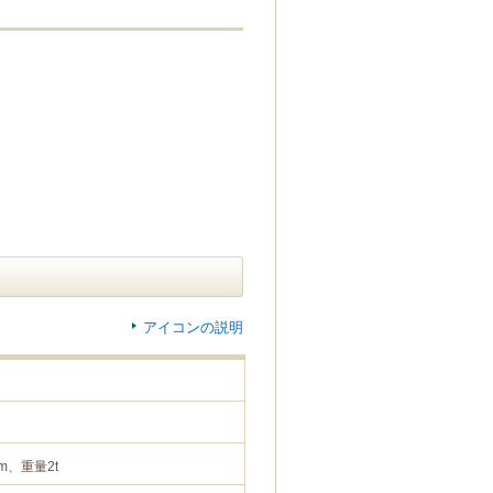
アイコンの説明
m、重量2t