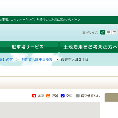
駐車場、コインパーキング、駐輪場
のご利用は三井のリパーク
文字サイズ
探しの方
時間貸し駐車場検索
藤井寺沢田２丁目