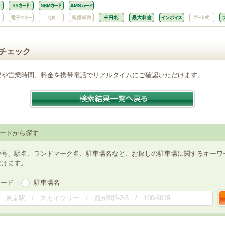
チェック
況や営業時間、料金を携帯電話でリアルタイムにご確認いただけます。
ードから探す
番号、駅名、ランドマーク名、駐車場名など、お探しの駐車場に関するキーワ
だけます。
ワード
駐車場名