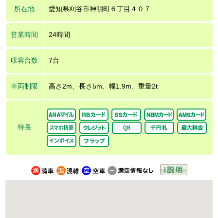
所在地
愛知県刈谷市神明町６丁目４０７
営業時間
24時間
収容台数
7台
車両制限
高さ2m、長さ5m、幅1.9m、重量2t
特長