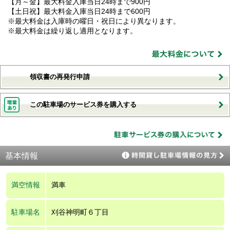
【月～金】最大料金入庫当日24時まで900円
【土日祝】最大料金入庫当日24時まで600円
※最大料金は入庫時の曜日・祝日により異なります。
※最大料金は繰り返し適用となります。
領収書の再発行申請
この駐車場のサービス券を購入する
基本情報
満空情報
満車
駐車場名
刈谷神明町６丁目