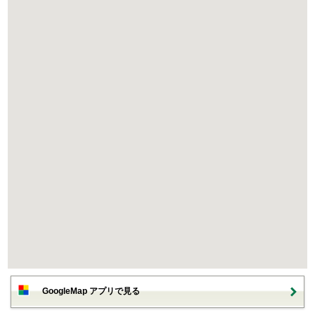
GoogleMap アプリで見る