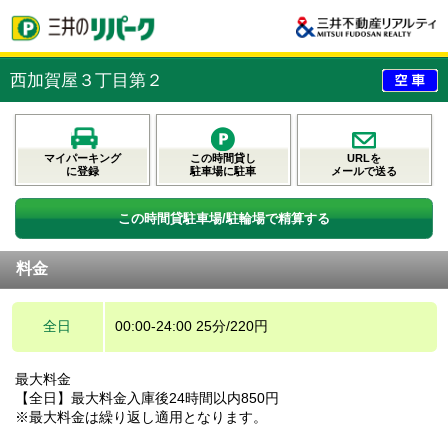
西加賀屋３丁目第２
マイパーキング
この時間貸し
URLを
に登録
駐車場に駐車
メールで送る
この時間貸駐車場/駐輪場で精算する
料金
全日
00:00-24:00 25分/220円
最大料金
【全日】最大料金入庫後24時間以内850円
※最大料金は繰り返し適用となります。