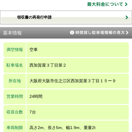
領収書の再発行申請
基本情報
満空情報
空車
駐車場名
西加賀屋３丁目第２
所在地
大阪府大阪市住之江区西加賀屋３丁目１５ー９
営業時間
24時間
収容台数
7台
車両制限
高さ2m、長さ5m、幅1.9m、重量2t