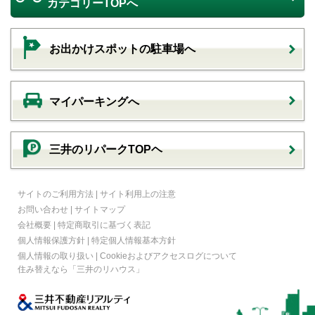
カテゴリーTOPへ
お出かけスポットの駐車場へ
マイパーキングへ
三井のリパークTOPヘ
サイトのご利用方法
|
サイト利用上の注意
お問い合わせ
|
サイトマップ
会社概要
|
特定商取引に基づく表記
個人情報保護方針
|
特定個人情報基本方針
個人情報の取り扱い
|
Cookieおよびアクセスログについて
住み替えなら
「三井のリハウス」