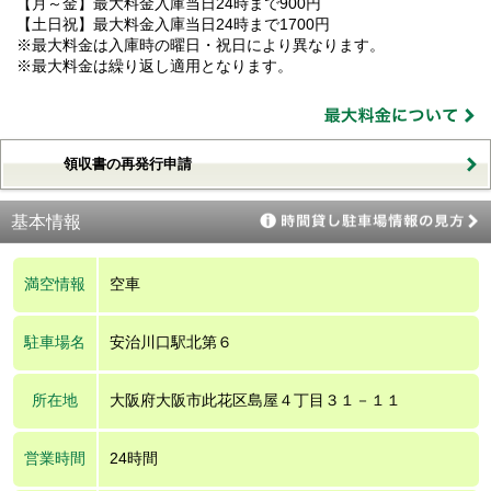
【月～金】最大料金入庫当日24時まで900円
【土日祝】最大料金入庫当日24時まで1700円
※最大料金は入庫時の曜日・祝日により異なります。
※最大料金は繰り返し適用となります。
領収書の再発行申請
基本情報
満空情報
空車
駐車場名
安治川口駅北第６
所在地
大阪府大阪市此花区島屋４丁目３１－１１
営業時間
24時間