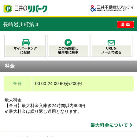
長崎岩川町第４
マイパーキング
この時間貸し
URLを
に登録
駐車場に駐車
メールで送る
料金
全日
00:00-24:00 60分/200円
最大料金
【全日】最大料金入庫後24時間以内800円
※最大料金は繰り返し適用となります。