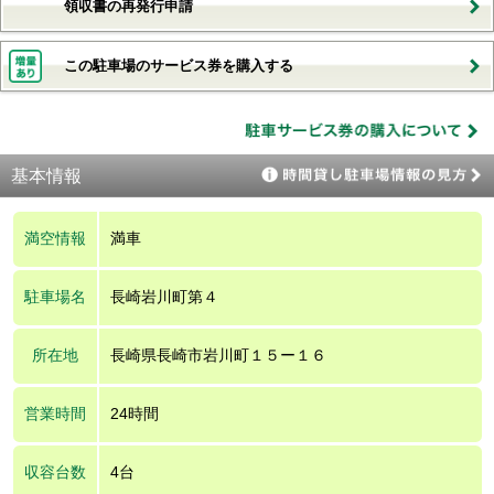
領収書の再発行申請
この駐車場のサービス券を購入する
基本情報
満空情報
満車
駐車場名
長崎岩川町第４
所在地
長崎県長崎市岩川町１５ー１６
営業時間
24時間
収容台数
4台