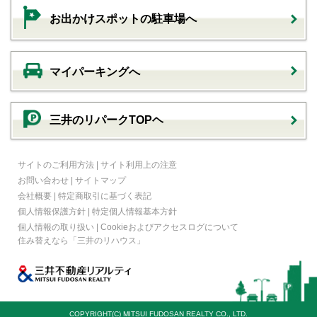
お出かけスポットの駐車場へ
マイパーキングへ
三井のリパークTOPヘ
サイトのご利用方法
|
サイト利用上の注意
お問い合わせ
|
サイトマップ
会社概要
|
特定商取引に基づく表記
個人情報保護方針
|
特定個人情報基本方針
個人情報の取り扱い
|
Cookieおよびアクセスログについて
住み替えなら
「三井のリハウス」
COPYRIGHT(C) MITSUI FUDOSAN REALTY CO., LTD.