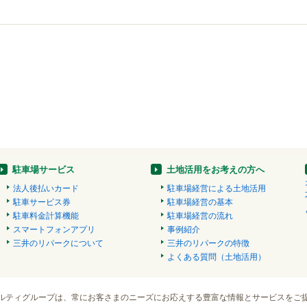
駐車場サービス
土地活用をお考えの方へ
法人後払いカード
駐車場経営による土地活用
駐車サービス券
駐車場経営の基本
駐車料金計算機能
駐車場経営の流れ
スマートフォンアプリ
事例紹介
三井のリパークについて
三井のリパークの特徴
よくある質問（土地活用）
ルティグループは、常にお客さまのニーズにお応えする豊富な情報とサービスをご