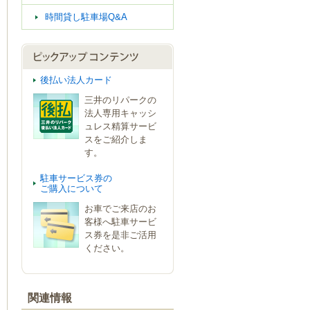
時間貸し駐車場Q&A
後払い法人カード
三井のリパークの
法人専用キャッシ
ュレス精算サービ
スをご紹介しま
す。
駐車サービス券の
ご購入について
お車でご来店のお
客様へ駐車サービ
ス券を是非ご活用
ください。
関連情報