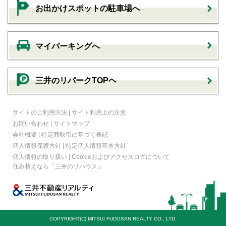
お出かけスポットの駐車場へ
マイパーキングへ
三井のリパークTOPヘ
サイトのご利用方法
|
サイト利用上の注意
お問い合わせ
|
サイトマップ
会社概要
|
特定商取引に基づく表記
個人情報保護方針
|
特定個人情報基本方針
個人情報の取り扱い
|
Cookieおよびアクセスログについて
住み替えなら
「三井のリハウス」
COPYRIGHT(C) MITSUI FUDOSAN REALTY CO., LTD.