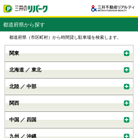
都道府県から探す
都道府県（市区町村）から時間貸し駐車場を検索します。
関東
北海道 ／ 東北
北陸 ／ 中部
関西
中国 ／ 四国
九州 ／ 沖縄