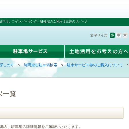
駐車場、コインパーキング、駐輪場
のご利用は三井のリパーク
文字サイズ
探しの方
時間貸し駐車場検索
駐車サービス券のご購入について
果一覧
地図、駐車場の詳細情報をご確認いただけます。