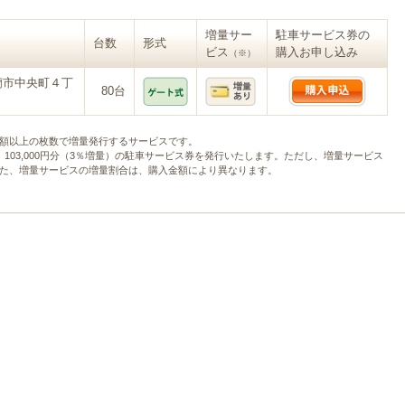
増量サー
駐車サービス券の
台数
形式
ビス
購入お申し込み
（※）
蘭市中央町４丁
80台
額以上の枚数で増量発行するサービスです。
と、103,000円分（3％増量）の駐車サービス券を発行いたします。ただし、増量サービス
た、増量サービスの増量割合は、購入金額により異なります。