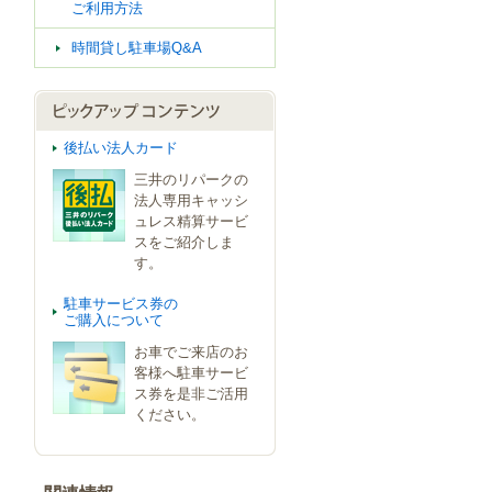
ご利用方法
時間貸し駐車場Q&A
後払い法人カード
三井のリパークの
法人専用キャッシ
ュレス精算サービ
スをご紹介しま
す。
駐車サービス券の
ご購入について
お車でご来店のお
客様へ駐車サービ
ス券を是非ご活用
ください。