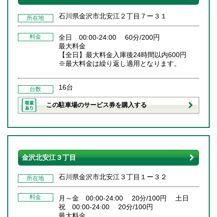
石川県金沢市北安江２丁目７ー３１
所在地
料金
全日 00:00-24:00 60分/200円
最大料金
【全日】最大料金入庫後24時間以内600円
※最大料金は繰り返し適用となります。
16台
台数
この駐車場のサービス券を購入する
金沢北安江３丁目
石川県金沢市北安江３丁目１ー３２
所在地
料金
月～金 00:00-24:00 20分/100円 土日
祝 00:00-24:00 20分/100円
最大料金