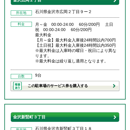
金沢広岡２丁目
石川県金沢市広岡２丁目９ー２
所在地
料金
月～金 00:00-24:00 60分/200円 土日
祝 00:00-24:00 60分/200円
最大料金
【月～金】最大料金入庫後24時間以内700円
【土日祝】最大料金入庫後24時間以内350円
※最大料金は入庫時の曜日・祝日により異な
ります。
※最大料金は繰り返し適用となります。
9台
台数
この駐車場のサービス券を購入する
金沢新竪町３丁目
石川県金沢市新竪町３丁目１８
所在地