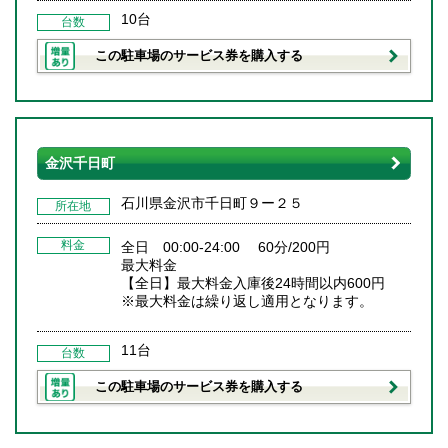
10台
台数
この駐車場のサービス券を購入する
金沢千日町
石川県金沢市千日町９ー２５
所在地
料金
全日 00:00-24:00 60分/200円
最大料金
【全日】最大料金入庫後24時間以内600円
※最大料金は繰り返し適用となります。
11台
台数
この駐車場のサービス券を購入する