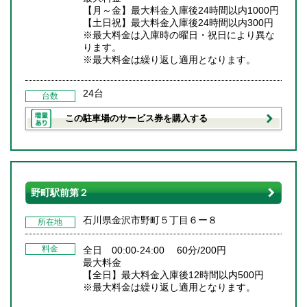
【月～金】最大料金入庫後24時間以内1000円
【土日祝】最大料金入庫後24時間以内300円
※最大料金は入庫時の曜日・祝日により異な
ります。
※最大料金は繰り返し適用となります。
24台
台数
この駐車場のサービス券を購入する
野町駅前第２
石川県金沢市野町５丁目６ー８
所在地
料金
全日 00:00-24:00 60分/200円
最大料金
【全日】最大料金入庫後12時間以内500円
※最大料金は繰り返し適用となります。