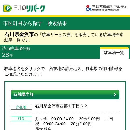
市区町村から探す 検索結果
石川県金沢市
の「駐車サービス券」を販売している駐車場検索
結果一覧です。
該当駐車場件数
駐車場一覧
28
件
駐車場名をクリックで、所在地の詳細地図、駐車場の詳細情報を
ご確認いただけます。
石川県庁前
石川県金沢市西都１丁目６２
所在地
料金
月～金 00:00-24:00 20分/100円 土日
祝 00:00-24:00 20分/100円
最大料金