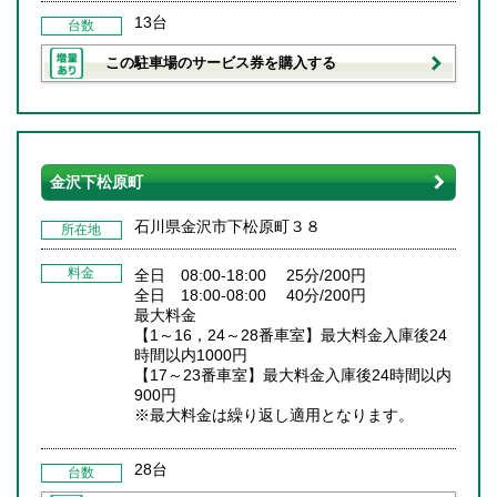
13台
台数
この駐車場のサービス券を購入する
金沢下松原町
石川県金沢市下松原町３８
所在地
料金
全日 08:00-18:00 25分/200円
全日 18:00-08:00 40分/200円
最大料金
【1～16，24～28番車室】最大料金入庫後24
時間以内1000円
【17～23番車室】最大料金入庫後24時間以内
900円
※最大料金は繰り返し適用となります。
28台
台数