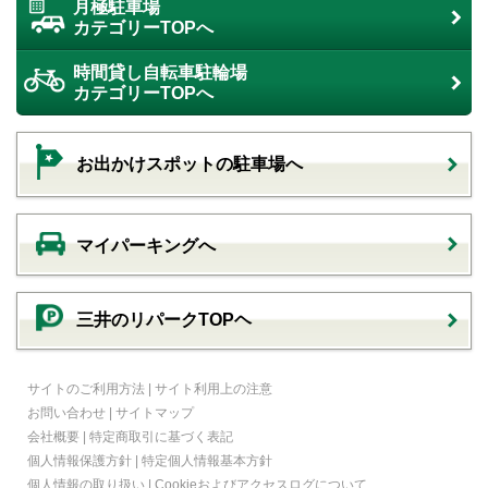
月極駐車場
カテゴリーTOPへ
時間貸し自転車駐輪場
カテゴリーTOPへ
お出かけスポットの駐車場へ
マイパーキングへ
三井のリパークTOPヘ
サイトのご利用方法
|
サイト利用上の注意
お問い合わせ
|
サイトマップ
会社概要
|
特定商取引に基づく表記
個人情報保護方針
|
特定個人情報基本方針
個人情報の取り扱い
|
Cookieおよびアクセスログについて