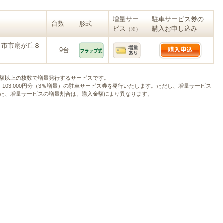
増量サー
駐車サービス券の
台数
形式
ビス
購入お申し込み
（※）
々市市扇が丘８
9台
額以上の枚数で増量発行するサービスです。
と、103,000円分（3％増量）の駐車サービス券を発行いたします。ただし、増量サービス
た、増量サービスの増量割合は、購入金額により異なります。