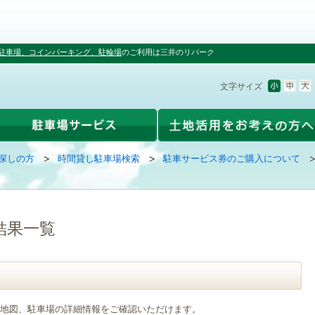
駐車場、コインパーキング、駐輪場
のご利用は三井のリパーク
文字サイズ
探しの方
時間貸し駐車場検索
駐車サービス券のご購入について
結果一覧
地図、駐車場の詳細情報をご確認いただけます。