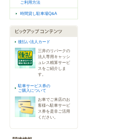
ご利用方法
時間貸し駐車場Q&A
後払い法人カード
三井のリパークの
法人専用キャッシ
ュレス精算サービ
スをご紹介しま
す。
駐車サービス券の
ご購入について
お車でご来店のお
客様へ駐車サービ
ス券を是非ご活用
ください。