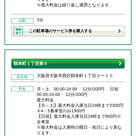
※最大料金は繰り返し適用となります。
3台
台数
この駐車場のサービス券を購入する
靱本町１丁目第５
大阪府大阪市西区靱本町１丁目２ー１０
所在地
料金
月～土 00:00-24:00 12分/200円 日祝
00:00-24:00 12分/200円
最大料金
【月～土】最大料金入庫当日24時まで2300円
※4・5番車室のみ1900円
【日祝】最大料金入庫当日24時まで800円※
全車室
※最大料金は入庫時の曜日・祝日により異な
ります。