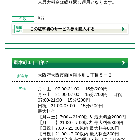
※最大料金は繰り返し適用となります。
5台
台数
この駐車場のサービス券を購入する
靱本町１丁目第７
大阪府大阪市西区靱本町１丁目５ー３
所在地
料金
月～土 07:00-21:00 15分/200円
月～土 21:00-07:00 15分/200円 日祝
07:00-21:00 15分/200円
日祝 21:00-07:00 15分/200円
最大料金
【月～土】7:00～21:00以内 最大料金2000円
【月～土】21:00～7:00以内 最大料金300円
【日祝】7:00～21:00以内 最大料金800円
【日祝】21:00～7:00以内 最大料金300円
※最大料金は入庫時の曜日・祝日により異な