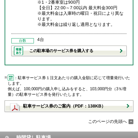
※1・2番車室は900円
【全日】22:00～7:00以内 最大料金300円
※最大料金は入庫時の曜日・祝日により異な
ります。
※最大料金は繰り返し適用となります。
4台
台数
この駐車場のサービス券を購入する
：駐車サービス券１注文あたりの購入金額に応じて増量発行いた
します。
例えば、100,000円の購入申し込みをすると、103,000円分（3％増
量）の駐車サービス券を発行いたします。
駐車サービス券のご案内（PDF：138KB）
このページの先頭へ
時間貸し駐車場