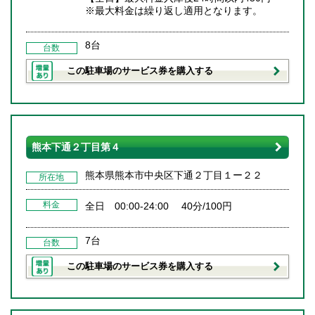
※最大料金は繰り返し適用となります。
8台
台数
この駐車場のサービス券を購入する
熊本下通２丁目第４
熊本県熊本市中央区下通２丁目１ー２２
所在地
料金
全日 00:00-24:00 40分/100円
7台
台数
この駐車場のサービス券を購入する