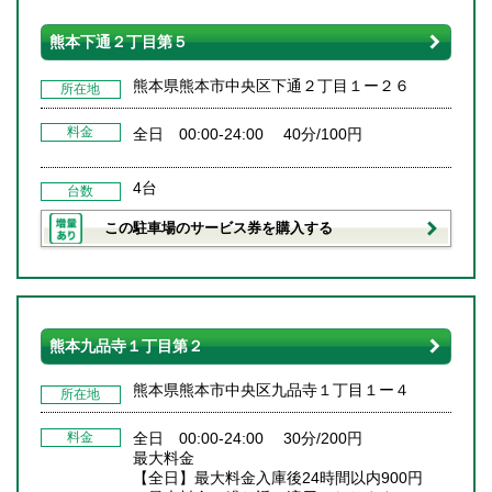
熊本下通２丁目第５
熊本県熊本市中央区下通２丁目１ー２６
所在地
料金
全日 00:00-24:00 40分/100円
4台
台数
この駐車場のサービス券を購入する
熊本九品寺１丁目第２
熊本県熊本市中央区九品寺１丁目１ー４
所在地
料金
全日 00:00-24:00 30分/200円
最大料金
【全日】最大料金入庫後24時間以内900円