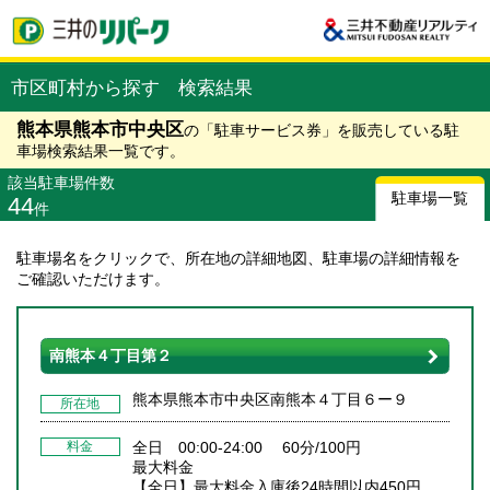
市区町村から探す 検索結果
熊本県熊本市中央区
の「駐車サービス券」を販売している駐
車場検索結果一覧です。
該当駐車場件数
駐車場一覧
44
件
駐車場名をクリックで、所在地の詳細地図、駐車場の詳細情報を
ご確認いただけます。
南熊本４丁目第２
熊本県熊本市中央区南熊本４丁目６ー９
所在地
料金
全日 00:00-24:00 60分/100円
最大料金
【全日】最大料金入庫後24時間以内450円