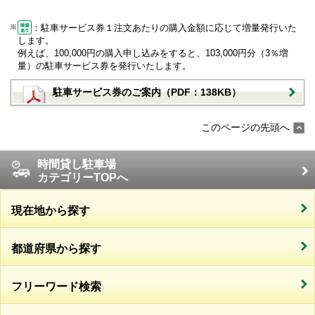
：駐車サービス券１注文あたりの購入金額に応じて増量発行いた
します。
例えば、100,000円の購入申し込みをすると、103,000円分（3％増
量）の駐車サービス券を発行いたします。
駐車サービス券のご案内（PDF：138KB）
このページの先頭へ
時間貸し駐車場
カテゴリーTOPへ
現在地から探す
都道府県から探す
フリーワード検索