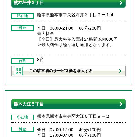
熊本坪井３丁目
熊本県熊本市中央区坪井３丁目９ー１４
所在地
料金
全日 00:00-24:00 60分/200円
最大料金
【全日】最大料金入庫後24時間以内600円
※最大料金は繰り返し適用となります。
8台
台数
この駐車場のサービス券を購入する
熊本大江５丁目
熊本県熊本市中央区大江５丁目９ー２
所在地
料金
全日 07:00-17:00 40分/100円
全日 17:00-07:00 60分/100円