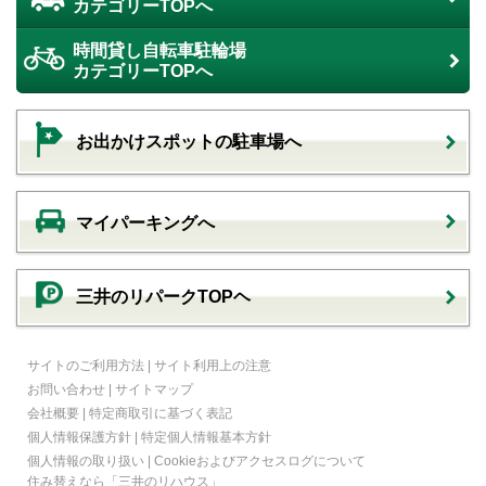
カテゴリーTOPへ
時間貸し自転車駐輪場
カテゴリーTOPへ
お出かけスポットの駐車場へ
マイパーキングへ
三井のリパークTOPヘ
サイトのご利用方法
|
サイト利用上の注意
お問い合わせ
|
サイトマップ
会社概要
|
特定商取引に基づく表記
個人情報保護方針
|
特定個人情報基本方針
個人情報の取り扱い
|
Cookieおよびアクセスログについて
住み替えなら
「三井のリハウス」