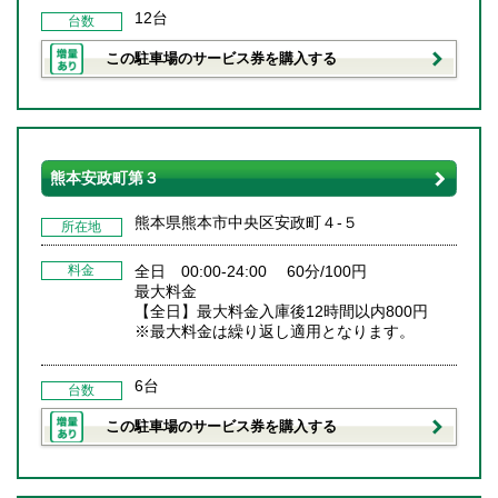
12台
台数
この駐車場のサービス券を購入する
熊本安政町第３
熊本県熊本市中央区安政町４‐５
所在地
料金
全日 00:00-24:00 60分/100円
最大料金
【全日】最大料金入庫後12時間以内800円
※最大料金は繰り返し適用となります。
6台
台数
この駐車場のサービス券を購入する