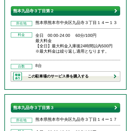
熊本九品寺３丁目第２
熊本県熊本市中央区九品寺３丁目１４ー１３
所在地
料金
全日 00:00-24:00 60分/100円
最大料金
【全日】最大料金入庫後24時間以内500円
※最大料金は繰り返し適用となります。
8台
台数
この駐車場のサービス券を購入する
熊本九品寺３丁目第３
熊本県熊本市中央区九品寺３丁目１４ー１７
所在地