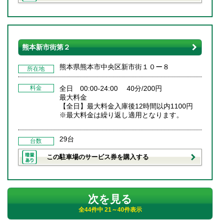
熊本新市街第２
熊本県熊本市中央区新市街１０ー８
所在地
料金
全日 00:00-24:00 40分/200円
最大料金
【全日】最大料金入庫後12時間以内1100円
※最大料金は繰り返し適用となります。
29台
台数
この駐車場のサービス券を購入する
次を見る
全44件中 21～40件表示