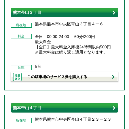
熊本帯山３丁目
熊本県熊本市中央区帯山３丁目４ー６
所在地
料金
全日 00:00-24:00 60分/200円
最大料金
【全日】最大料金入庫後24時間以内500円
※最大料金は繰り返し適用となります。
6台
台数
この駐車場のサービス券を購入する
熊本帯山４丁目
熊本県熊本市中央区帯山４丁目２３ー２３
所在地