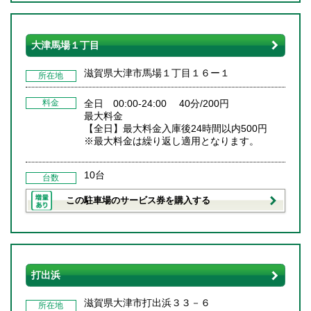
大津馬場１丁目
滋賀県大津市馬場１丁目１６ー１
所在地
料金
全日 00:00-24:00 40分/200円
最大料金
【全日】最大料金入庫後24時間以内500円
※最大料金は繰り返し適用となります。
10台
台数
この駐車場のサービス券を購入する
打出浜
滋賀県大津市打出浜３３－６
所在地