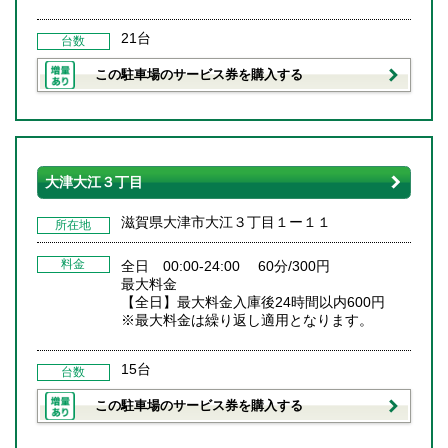
21台
台数
この駐車場のサービス券を購入する
大津大江３丁目
滋賀県大津市大江３丁目１ー１１
所在地
料金
全日 00:00-24:00 60分/300円
最大料金
【全日】最大料金入庫後24時間以内600円
※最大料金は繰り返し適用となります。
15台
台数
この駐車場のサービス券を購入する