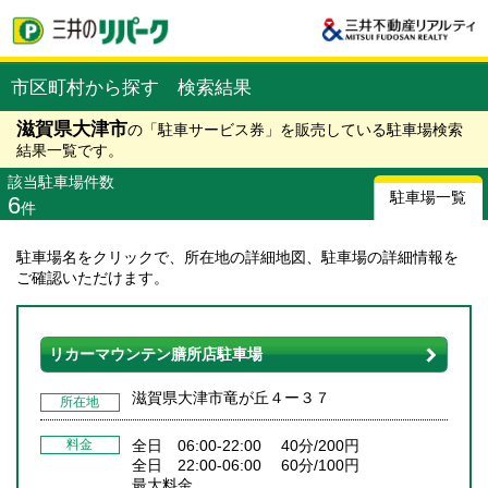
市区町村から探す 検索結果
滋賀県大津市
の「駐車サービス券」を販売している駐車場検索
結果一覧です。
該当駐車場件数
駐車場一覧
6
件
駐車場名をクリックで、所在地の詳細地図、駐車場の詳細情報を
ご確認いただけます。
リカーマウンテン膳所店駐車場
滋賀県大津市竜が丘４ー３７
所在地
料金
全日 06:00-22:00 40分/200円
全日 22:00-06:00 60分/100円
最大料金