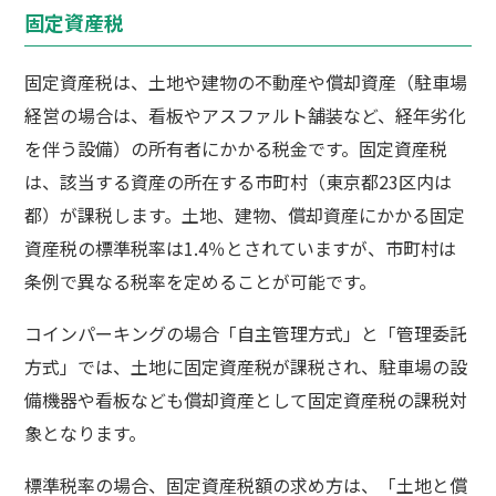
固定資産税
固定資産税は、土地や建物の不動産や償却資産（駐車場
経営の場合は、看板やアスファルト舗装など、経年劣化
を伴う設備）の所有者にかかる税金です。固定資産税
は、該当する資産の所在する市町村（東京都23区内は
都）が課税します。土地、建物、償却資産にかかる固定
資産税の標準税率は1.4％とされていますが、市町村は
条例で異なる税率を定めることが可能です。
コインパーキングの場合「自主管理方式」と「管理委託
方式」では、土地に固定資産税が課税され、駐車場の設
備機器や看板なども償却資産として固定資産税の課税対
象となります。
標準税率の場合、固定資産税額の求め方は、「土地と償