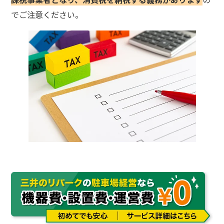
でご注意ください。