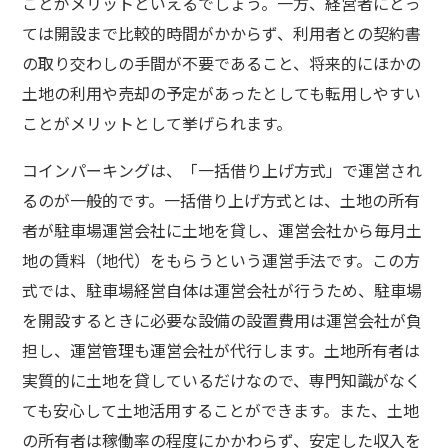
ことがメリットといえるでしょう。一方、経営者にとっ
ては開設まで比較的時間がかからず、利用者との契約書
の取り交わしの手間が不要であること、将来的にほかの
土地の利用や売却の予定があったとしても転用しやすい
ことがメリットとして挙げられます。
コインパーキングは、「一括借り上げ方式」で運営され
るのが一般的です。一括借り上げ方式とは、土地の所有
者が駐車場運営会社に土地を貸し、運営会社から毎月土
地の賃料（地代）をもらうという運営手法です。この方
式では、駐車場経営自体は運営会社が行うため、駐車場
を開設するときに必要な設備の設置費用は運営会社が負
担し、運営管理も運営会社が代行します。土地所有者は
実質的に土地を貸しているだけなので、専門知識がなく
ても安心して土地活用することができます。また、土地
の所有者は稼働率の程度にかかわらず、安定した収入を