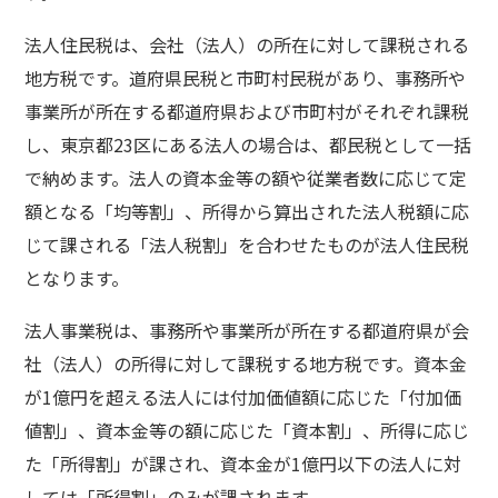
法人住民税は、会社（法人）の所在に対して課税される
地方税です。道府県民税と市町村民税があり、事務所や
事業所が所在する都道府県および市町村がそれぞれ課税
し、東京都23区にある法人の場合は、都民税として一括
で納めます。法人の資本金等の額や従業者数に応じて定
額となる「均等割」、所得から算出された法人税額に応
じて課される「法人税割」を合わせたものが法人住民税
となります。
法人事業税は、事務所や事業所が所在する都道府県が会
社（法人）の所得に対して課税する地方税です。資本金
が1億円を超える法人には付加価値額に応じた「付加価
値割」、資本金等の額に応じた「資本割」、所得に応じ
た「所得割」が課され、資本金が1億円以下の法人に対
しては「所得割」のみが課されます。