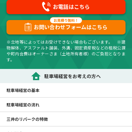
お電話はこちら
お問い合わせフォームはこちら
※立地等によってはお受けできない場合もございます。 ※建
物解体、アスファルト舗装、外溝、固定資産税などの租税公課
や町内会費はオーナーさま（土地所有者様）のご負担となりま
す。
駐車場経営をお考えの方へ
駐車場経営の
基本
駐車場経営の
流れ
三井のリパークの
特徴