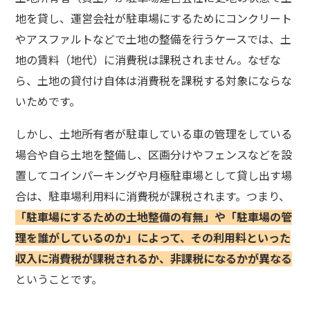
地を貸し、運営会社が駐車場にするためにコンクリート
やアスファルトなどで土地の整備を行うケースでは、土
地の賃料（地代）に消費税は課税されません。なぜな
ら、土地の貸付け自体は消費税を課税する対象にならな
いためです。
しかし、土地所有者が駐車している車の管理をしている
場合や自ら土地を整備し、区画分けやフェンスなどを設
置してコインパーキングや月極駐車場として貸し出す場
合は、駐車場利用料に消費税が課税されます。つまり、
「駐車場にするための土地整備の有無」や「駐車場の管
理を誰がしているのか」によって、その利用料といった
収入に消費税が課税されるか、非課税になるかが異なる
ということです。