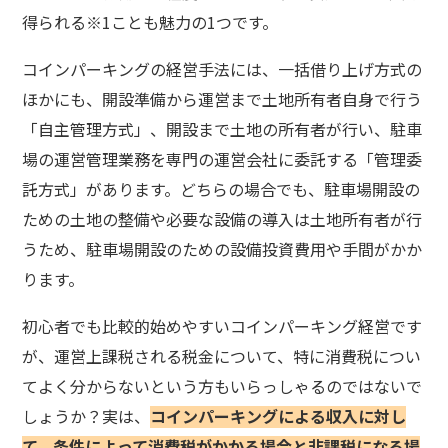
得られる※1ことも魅力の1つです。
コインパーキングの経営手法には、一括借り上げ方式の
ほかにも、開設準備から運営まで土地所有者自身で行う
「自主管理方式」、開設まで土地の所有者が行い、駐車
場の運営管理業務を専門の運営会社に委託する「管理委
託方式」があります。どちらの場合でも、駐車場開設の
ための土地の整備や必要な設備の導入は土地所有者が行
うため、駐車場開設のための設備投資費用や手間がかか
ります。
初心者でも比較的始めやすいコインパーキング経営です
が、運営上課税される税金について、特に消費税につい
てよく分からないという方もいらっしゃるのではないで
しょうか？実は、
コインパーキングによる収入に対し
て、条件によって消費税がかかる場合と非課税になる場