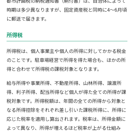
都市計画税の納税通知書（納付書）は、自治体によって
時期は多少異なりますが、固定資産税と同時に4～6月頃
に郵送で届きます。
所得税
所得税は、個人事業主や個人の所得に対してかかる税金
のことです。駐車場経営で所得を得た場合も、ほかの所
得と合わせて所得税の課税対象となります。
給与所得や事業所得、不動産所得、山林所得、譲渡所
得、利子所得、配当所得など個人が得た全ての所得が課
税対象です。所得税額は、年間の全ての所得から対象と
なる所得控除をそれぞれ差し引いた課税所得に、所得に
応じた税率を適用し算出されます。税率は、所得金額に
よって異なり、所得が増えるほど税率が上がる仕組み