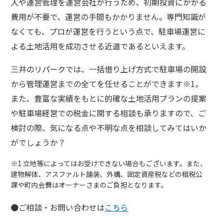
入や運営管理を運営会社が行うため、初期投資にかかる
費用が不要で、運営の手間もかかりません。専門知識が
なくても、プロが運営を行うという点で、駐車場運営に
よる土地活用を成功させる近道であるといえます。
三井のリパークでは、一括借り上げ方式で駐車場の開設
から管理運営までの全てを任せることができます※1。
また、豊富な実績をもとに的確な土地活用プランの提案
や駐車場経営での税金に関する相談も承りますので、ご
検討の際、気になる点や不明な点を相談してみてはいか
がでしょうか？
※1 立地等によってはお受けできない場合もございます。また、
建物解体、アスファルト舗装、外構、固定資産税などの租税公
課や町内会費はオーナーさまのご負担となります。
●ご相談・お問い合わせは
こちら