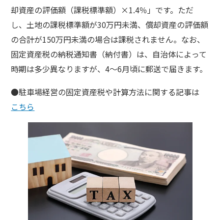
却資産の評価額（課税標準額）×1.4％」です。ただ
し、土地の課税標準額が30万円未満、償却資産の評価額
の合計が150万円未満の場合は課税されません。なお、
固定資産税の納税通知書（納付書）は、自治体によって
時期は多少異なりますが、4～6月頃に郵送で届きます。
●駐車場経営の固定資産税や計算方法に関する記事は
こちら