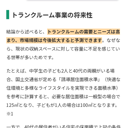
トランクルーム事業の将来性
結論から述べると、
トランクルームの需要とニーズは高
まり、市場規模は今後拡大すると予測できます
。なぜな
ら、現状の収納スペースに対して容量に不足を感じてい
る世帯が多いためです。
たとえば、中学生の子ども2人と40代の両親がいる場
合、国土交通省が定める「誘導居住面積水準」（快適な
住環境と多様なライフスタイルを実現できる面積水準）
を参考に計算すると、必要な居住面積は一般型の場合で
125㎡となり、子どもが1人の場合は100㎡となります。
※1
一方で、40代の居住者がいる住宅の床面積で上記の条件