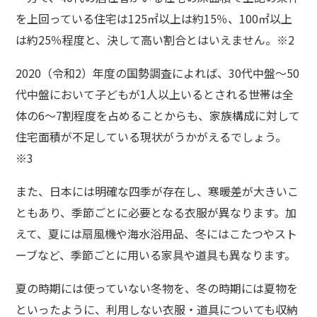
を上回っている住宅は125㎡以上は約15％、100㎡以上
は約25％程度と、決して高い割合とはいえません。※2
2020（令和2）年度の国勢調査によれば、30代中盤～50
代中盤において子どもが1人以上いるとされる世帯は全
体の6～7割程度を占めることからも、家族構成に対して
住宅面積が不足している現状がうかがえるでしょう。
※3
また、日本には明確な四季が存在し、寒暖差が大きいこ
ともあり、季節ごとに必要となる衣服が異なります。加
えて、夏には扇風機や海水浴用品、冬にはこたつやスト
ーブなど、季節ごとに用いる家具や道具も異なります。
夏の時期には使っていない冬物を、冬の時期には夏物を
といったように、利用しない衣服・道具についても収納