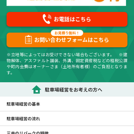
お電話はこちら
お問い合わせフォームはこちら
※立地等によってはお受けできない場合もございます。 ※建
物解体、アスファルト舗装、外溝、固定資産税などの租税公課
や町内会費はオーナーさま（土地所有者様）のご負担となりま
す。
駐車場経営をお考えの方へ
駐車場経営の
基本
駐車場経営の
流れ
三井のリパークの
特徴