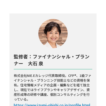
監修者：ファイナンシャル・プラン
ナー 大石 泉
株式会社NIE.Eカレッジ代表取締役。CFP®、1級ファ
イナンシャル・プランニング技能士などの資格を保
有。住宅情報メディアの企画・編集などを経て独立
し、現在ではライフプランやキャリアデザイン、資
産形成等の研修や講座、個別コンサルティングを行
っている。
https://www.izumi-ohishi.co.jp/profile.html