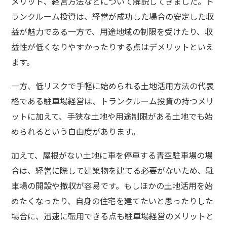
メリット、経営方法などについて解説してきました。ト
ランクルーム投資は、経営が成功した場合の安定した収
益が魅力である一方で、用途地域の制限を受けたり、収
益性が低くなりやすかったりする点はデメリットといえ
ます。
一方、低リスクで手軽に始められる土地活用方法の代表
格である駐車場経営は、トランクルーム投資の持つメリ
ットに加えて、手狭な土地や用途制限がある土地でも始
められるという自由度があります。
加えて、屋根がない土地に車を停車する青空駐車場の場
合は、経営に際して建築物を建てる必要がないため、駐
車場の開設や撤収が容易です。もしほかの土地活用を始
めたくなったり、自身の住宅を建てたいと思ったりした
場合に、迅速に転用できる点も駐車場経営のメリットと