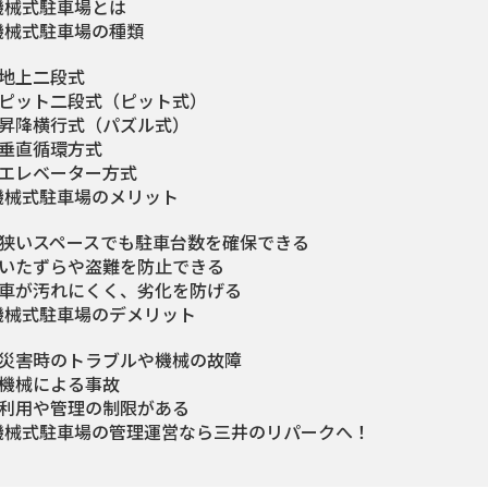
機械式駐車場とは
機械式駐車場の種類
地上二段式
ピット二段式（ピット式）
昇降横行式（パズル式）
垂直循環方式
エレベーター方式
機械式駐車場のメリット
狭いスペースでも駐車台数を確保できる
いたずらや盗難を防止できる
車が汚れにくく、劣化を防げる
機械式駐車場のデメリット
災害時のトラブルや機械の故障
機械による事故
利用や管理の制限がある
機械式駐車場の管理運営なら三井のリパークへ！