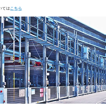
いては
こちら