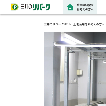
駐車場経営を
お考えの方へ
三井のリパークHP
土地活用をお考えの方へ