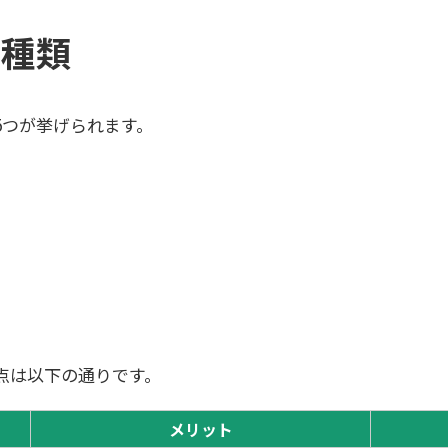
の種類
5つが挙げられます。
点は以下の通りです。
メリット