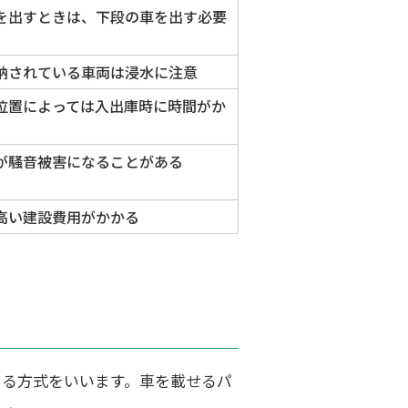
を出すときは、下段の車を出す必要
納されている車両は浸水に注意
位置によっては入出庫時に時間がか
が騒音被害になることがある
高い建設費用がかかる
きる方式をいいます。車を載せるパ