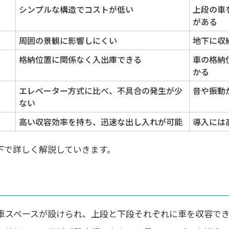
シンプルな構造でコストが低い
上段の車
がある
周囲の景観に影響しにくい
地下に収
格納位置に関係なく入出庫できる
車の格納
かる
エレベーター方式に比べ、不具合の発生が少
音や振動
ない
高い収容効率を持ち、迅速な出し入れが可能
導入には
下で詳しく解説していきます。
車スペースが設けられ、上段と下段それぞれに車を収容で