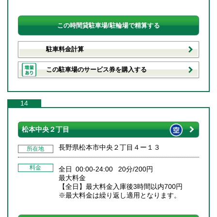
この時間貸駐車場/駐輪場で精算する
駐車料金計算
この駐車場のサービス券を購入する
14
松本中央２丁目
長野県松本市中央２丁目４ー１３
所在地
料金
全日 00:00-24:00 20分/200円
最大料金
【全日】最大料金入庫後3時間以内700円
※最大料金は繰り返し適用となります。