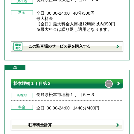
所在地
料金
全日 00:00-24:00 40分/300円
最大料金
【全日】最大料金入庫後12時間以内950円
※最大料金は繰り返し適用となります。
この駐車場のサービス券を購入する
29
松本埋橋１丁目第３
長野県松本市埋橋１丁目６ー３
所在地
料金
全日 00:00-24:00 1440分/400円
駐車料金計算