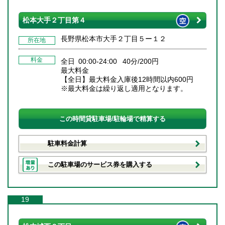
松本大手２丁目第４
長野県松本市大手２丁目５ー１２
所在地
料金
全日 00:00-24:00 40分/200円
最大料金
【全日】最大料金入庫後12時間以内600円
※最大料金は繰り返し適用となります。
この時間貸駐車場/駐輪場で精算する
駐車料金計算
この駐車場のサービス券を購入する
19