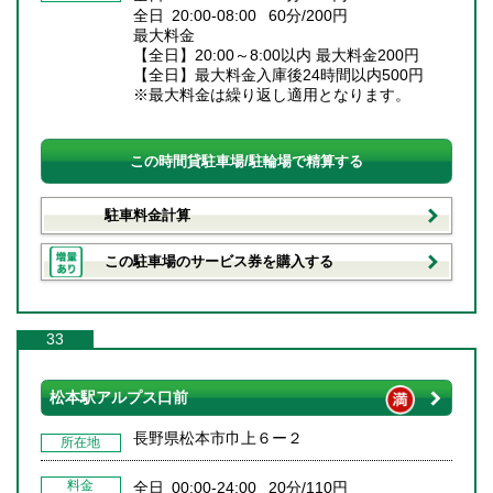
全日 20:00-08:00 60分/200円
最大料金
【全日】20:00～8:00以内 最大料金200円
【全日】最大料金入庫後24時間以内500円
※最大料金は繰り返し適用となります。
この時間貸駐車場/駐輪場で精算する
駐車料金計算
この駐車場のサービス券を購入する
33
松本駅アルプス口前
長野県松本市巾上６ー２
所在地
料金
全日 00:00-24:00 20分/110円