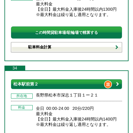
最大料金
【全日】最大料金入庫後24時間以内1300円
※最大料金は繰り返し適用となります。
この時間貸駐車場/駐輪場で精算する
駐車料金計算
34
松本駅前第２
長野県松本市深志１丁目１ー２１
所在地
料金
全日 00:00-24:00 20分/220円
最大料金
【全日】最大料金入庫後24時間以内1400円
※最大料金は繰り返し適用となります。