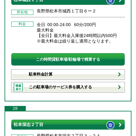
長野県松本市城西１丁目６ー２
所在地
料金
全日 00:00-24:00 60分/200円
最大料金
【全日】最大料金入庫後24時間以内500円
※最大料金は繰り返し適用となります。
この時間貸駐車場/駐輪場で精算する
駐車料金計算
この駐車場のサービス券を購入する
28
松本深志２丁目
長野県松本市深志２丁目３－２４