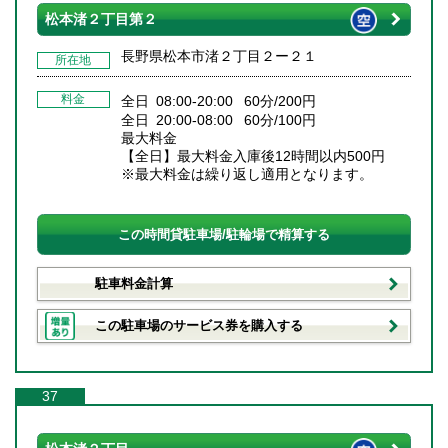
松本渚２丁目第２
長野県松本市渚２丁目２ー２１
所在地
料金
全日 08:00-20:00 60分/200円
全日 20:00-08:00 60分/100円
最大料金
【全日】最大料金入庫後12時間以内500円
※最大料金は繰り返し適用となります。
この時間貸駐車場/駐輪場で精算する
駐車料金計算
この駐車場のサービス券を購入する
37