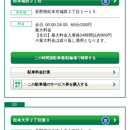
松本城西２丁目
長野県松本市城西２丁目１ー１５
所在地
料金
全日 00:00-24:00 60分/200円
最大料金
【全日】最大料金入庫後24時間以内900円
※最大料金は繰り返し適用となります。
この時間貸駐車場/駐輪場で精算する
駐車料金計算
この駐車場のサービス券を購入する
20
松本大手２丁目第３