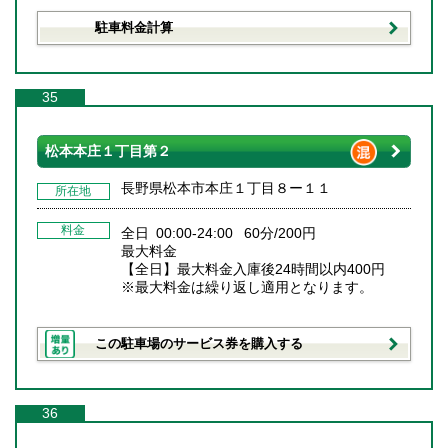
駐車料金計算
35
松本本庄１丁目第２
長野県松本市本庄１丁目８ー１１
所在地
料金
全日 00:00-24:00 60分/200円
最大料金
【全日】最大料金入庫後24時間以内400円
※最大料金は繰り返し適用となります。
この駐車場のサービス券を購入する
36