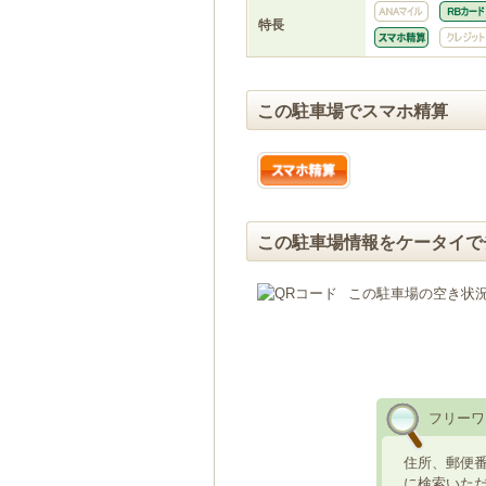
特長
この駐車場でスマホ精算
この駐車場情報をケータイで
この駐車場の空き状
フリーワ
住所、郵便
に検索いた