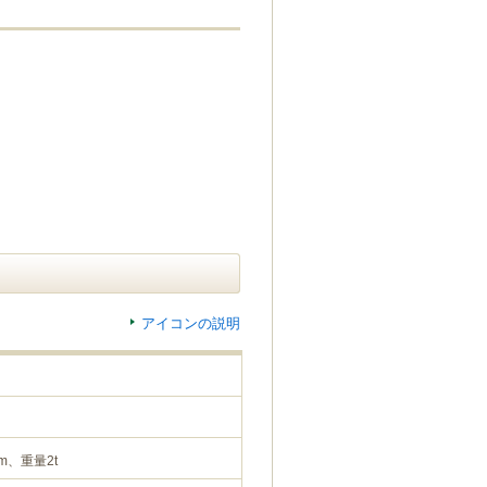
アイコンの説明
m、重量2t