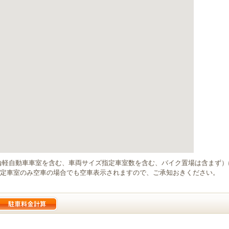
輪軽自動車車室を含む、車両サイズ指定車室数を含む、バイク置場は含まず
定車室のみ空車の場合でも空車表示されますので、ご承知おきください。