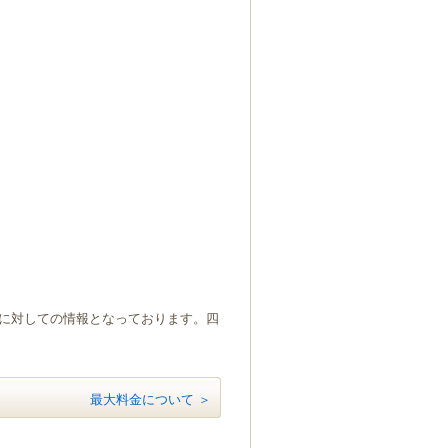
）に対しての情報となっております。四
最大料金について ＞