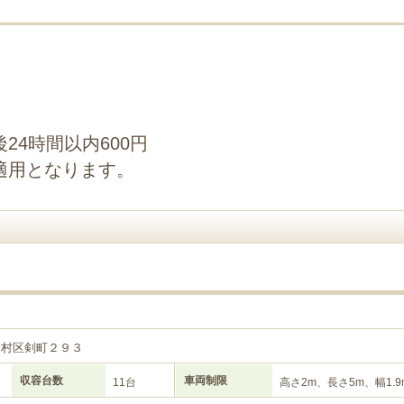
24時間以内600円
適用となります。
中村区剣町２９３
収容台数
車両制限
11台
高さ2m、長さ5m、幅1.9