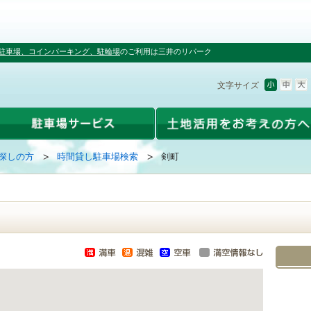
駐車場、コインパーキング、駐輪場
のご利用は三井のリパーク
文字サイズ
探しの方
時間貸し駐車場検索
剣町