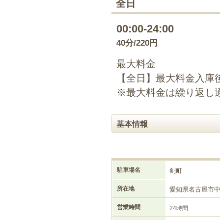
全日
00:00-24:00
40分/220円
最大料金
【全日】最大料金入庫後
※最大料金は繰り返し
基本情報
駐車場名
剣町
所在地
愛知県名古屋市
営業時間
24時間