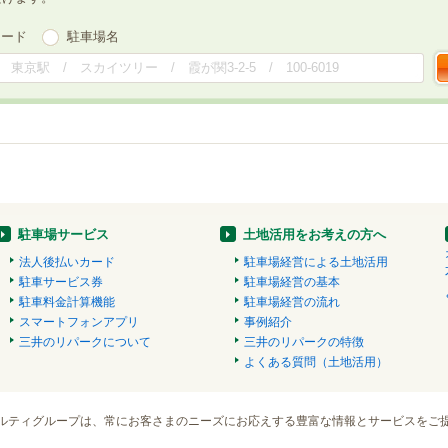
ワード
駐車場名
駐車場サービス
土地活用をお考えの方へ
法人後払いカード
駐車場経営による土地活用
駐車サービス券
駐車場経営の基本
駐車料金計算機能
駐車場経営の流れ
スマートフォンアプリ
事例紹介
三井のリパークについて
三井のリパークの特徴
よくある質問（土地活用）
ルティグループは、常にお客さまのニーズにお応えする豊富な情報とサービスをご