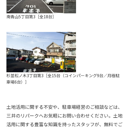
南青山5丁目第3［全18台］
杉並松ノ木3丁目第3［全15台（コインパーキング9台／月極駐
車場6台）］
土地活用に関する不安や、駐車場経営のご相談などは、
三井のリパークへお気軽にお問い合わせください。土地
活用に関する豊富な知識を持ったスタッフが、無料でご