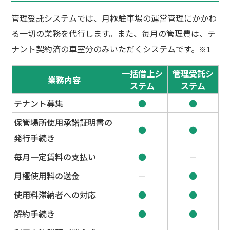
管理受託システムでは、月極駐車場の運営管理にかかわ
る一切の業務を代行します。また、毎月の管理費は、テ
ナント契約済の車室分のみいただくシステムです。
※1
一括借上シ
管理受託シ
業務内容
ステム
ステム
テナント募集
●
●
保管場所使用承諾証明書の
●
●
発行手続き
毎月一定賃料の支払い
●
－
月極使用料の送金
－
●
使用料滞納者への対応
●
●
解約手続き
●
●