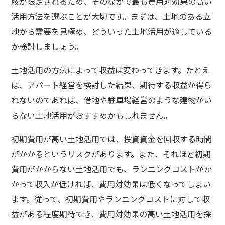
肢が限定されるため、そのなかで最も費用対効果の高い
活用方法を選ぶことが大切です。まずは、土地のある立
地から需要を見極め、どういった土地活用が適している
か検討しましょう。
土地活用の方法によって収益は変わってきます。たとえ
ば、アパート経営を検討した結果、期待する収益が得ら
れないのであれば、借地や駐車場経営のような建物がい
らない土地活用がおすすめかもしれません。
初期費用が高い土地活用では、投資資金を回収する時間
がかかるというリスクがあります。また、それほど初期
費用がかからない土地活用でも、ランニングコストがか
かって収入が低ければ、費用対効果は低くなってしまい
ます。従って、初期費用やランニングコストに対して収
益がある程度期待でき、費用対効果の高い土地活用を採