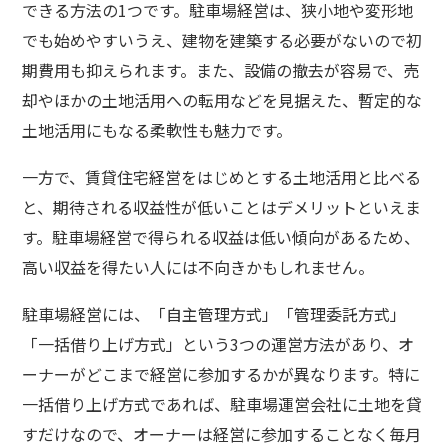
できる方法の1つです。駐車場経営は、狭小地や変形地
でも始めやすいうえ、建物を建築する必要がないので初
期費用も抑えられます。また、設備の撤去が容易で、売
却やほかの土地活用への転用などを見据えた、暫定的な
土地活用にもなる柔軟性も魅力です。
一方で、賃貸住宅経営をはじめとする土地活用と比べる
と、期待される収益性が低いことはデメリットといえま
す。駐車場経営で得られる収益は低い傾向があるため、
高い収益を得たい人には不向きかもしれません。
駐車場経営には、「自主管理方式」「管理委託方式」
「一括借り上げ方式」という3つの運営方法があり、オ
ーナーがどこまで経営に参加するかが異なります。特に
一括借り上げ方式であれば、駐車場運営会社に土地を貸
すだけなので、オーナーは経営に参加することなく毎月