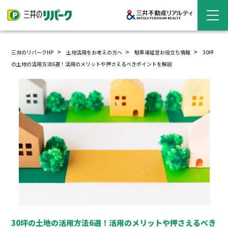
三井のリパークHP
土地活用をお考えの方へ
駐車場経営
お役立ち情報
30坪
の土地の活用方法6選！活用のメリットや押さえるべきポイントを解説
30坪の土地の活用方法6選！活用のメリットや押さえるべき