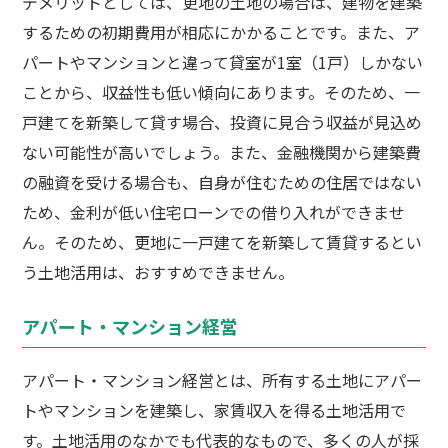
デメリットとしては、更地の土地の場合は、建物を建築
するための初期費用が相応にかかることです。また、ア
パートやマンションと違って貸室が1室（1戸）しかない
ことから、収益性も低い傾向にあります。そのため、一
戸建てを新築して貸す場合、投資に見合う収益が見込め
ない可能性が高いでしょう。また、金融機関から建築費
の融資を受ける場合も、自身が住むための住居ではない
ため、金利が低い住宅ローンでの借り入れができませ
ん。そのため、更地に一戸建てを新築して賃貸するとい
う土地活用は、おすすめできません。
アパート・マンション経営
アパート・マンション経営とは、所有する土地にアパー
トやマンションを建築し、家賃収入を得る土地活用で
す。土地活用のなかでも代表的なもので、多くの人が採