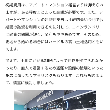
初期費用は、アパート・マンション経営よりは抑えられ
ますが、ある程度まとまった金額が必要です。また、ア
パートやマンションの建物建築費は比較的低い金利で長
期間の融資を利用できるのに対して、コインランドリー
は融資の期間が短く、金利もやや高めです。そのため、
更地から始める場合にはハードルの高い土地活用ともい
えます。
加えて、土地にかかる制限によって建物を建てられなか
ったり、無人で運営するため盗難や設備の破壊といった
犯罪に遭ったりするリスクもあります。これらも踏まえ
て、慎重に検討しましょう。