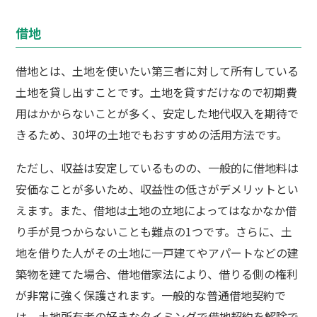
借地
借地とは、土地を使いたい第三者に対して所有している
土地を貸し出すことです。土地を貸すだけなので初期費
用はかからないことが多く、安定した地代収入を期待で
きるため、30坪の土地でもおすすめの活用方法です。
ただし、収益は安定しているものの、一般的に借地料は
安価なことが多いため、収益性の低さがデメリットとい
えます。また、借地は土地の立地によってはなかなか借
り手が見つからないことも難点の1つです。さらに、土
地を借りた人がその土地に一戸建てやアパートなどの建
築物を建てた場合、借地借家法により、借りる側の権利
が非常に強く保護されます。一般的な普通借地契約で
は、土地所有者の好きなタイミングで借地契約を解除で