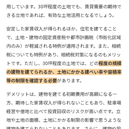
用しています。30坪程度の土地でも、賃貸需要の期待で
きる立地であれば、有効な土地活用となるでしょう。
安定した家賃収入が得られるほか、住宅を建てること
で、土地・建物の固定資産税や都市計画税（市街化区域
内のみ）が軽減される特例が適用されます。また、相続
税についても特例があり、相続税対策になるのもメリッ
トです。ただし、30坪程度の土地では、どの
程度の規模
の建物を建てられるか、土地にかかる建ぺい率や容積率
等の制限を確認する必要
があります。
デメリットは、建物を建てる初期費用が高額になる一
方、期待した家賃収入が得られないこともあり、駐車場
経営や借地と比べて投資回収のリスクが高い点です。立
地や土地の面積、土地にかかる制限の影響で思うような
建物を建てられないこともあります。さらに、建物や設