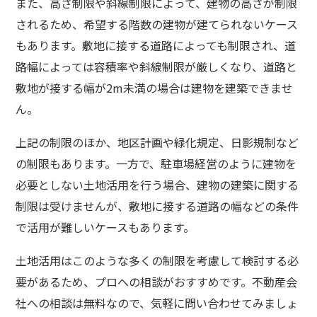
また、高さ制限や斜線制限によって、建物の高さが制限
されるため、希望する階数の建物が建てられないケース
もあります。敷地に接する道路によっても制限され、道
路幅によっては容積率や斜線制限が厳しくなり、道路と
敷地が接する幅が2m未満の場合は建物を建築できませ
ん。
上記の制限のほか、地区計画や緑化規定、日影規制など
の制限もあります。一方で、駐車場経営のように建物を
必要としない土地活用を行う場合、建物の建築に関する
制限は受けませんが、敷地に接する道路の幅などの条件
で活用が難しいケースもあります。
土地活用はこのような多くの制限を考慮して検討する必
要があるため、プロへの相談がおすすめです。不動産会
社への相談は無料なので、気軽に問い合わせてみましょ