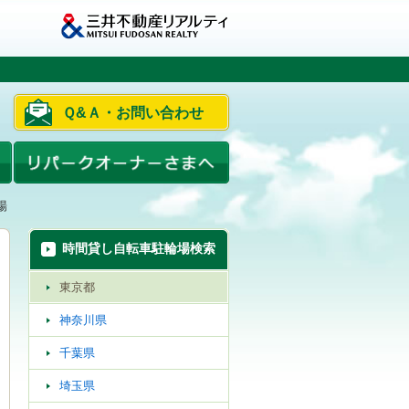
Ｑ&Ａ・お問い合わせ
場
時間貸し自転車駐輪場検索
東京都
神奈川県
千葉県
埼玉県