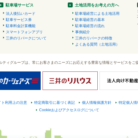
駐車場サービス
土地活用をお考えの方へ
法人後払いカード
駐車場経営による土地活用
駐車サービス券
駐車場経営の基本
駐車料金計算機能
駐車場経営の流れ
スマートフォンアプリ
事例紹介
三井のリパークについて
三井のリパークの特徴
よくある質問（土地活用）
ルティグループは、常にお客さまのニーズにお応えする豊富な情報とサービスをご
イト利用上の注意
特定商取引に基づく表記
個人情報保護方針
特定個人情
Cookieおよびアクセスログについて