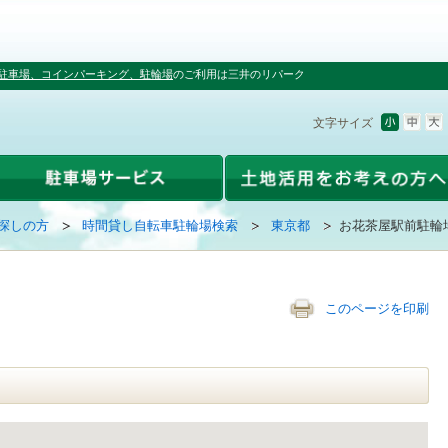
駐車場、コインパーキング、駐輪場
のご利用は三井のリパーク
文字サイズ
探しの方
時間貸し自転車駐輪場検索
東京都
お花茶屋駅前駐輪
このページを印刷