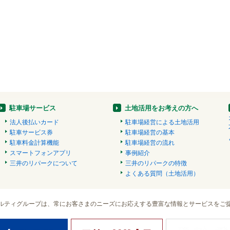
駐車場サービス
土地活用をお考えの方へ
法人後払いカード
駐車場経営による土地活用
駐車サービス券
駐車場経営の基本
駐車料金計算機能
駐車場経営の流れ
スマートフォンアプリ
事例紹介
三井のリパークについて
三井のリパークの特徴
よくある質問（土地活用）
ルティグループは、常にお客さまのニーズにお応えする豊富な情報とサービスをご