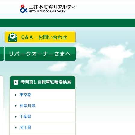
Ｑ&Ａ・お問い合わせ
時間貸し自転車駐輪場検索
東京都
神奈川県
千葉県
埼玉県