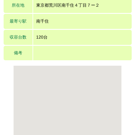
所在地
東京都荒川区南千住４丁目７ー２
最寄り駅
南千住
収容台数
120台
備考