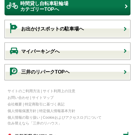
時間貸し自転車駐輪場
カテゴリーTOPへ
お出かけスポットの駐車場へ
マイパーキングへ
三井のリパークTOPヘ
サイトのご利用方法
|
サイト利用上の注意
お問い合わせ
|
サイトマップ
会社概要
|
特定商取引に基づく表記
個人情報保護方針
|
特定個人情報基本方針
個人情報の取り扱い
|
Cookieおよびアクセスログについて
住み替えなら
「三井のリハウス」