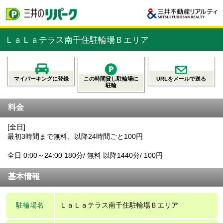
ＬａＬａテラス南千住駐輪場Ｂエリア
マイパーキングに登録
この時間貸し駐輪場に
URLをメールで送る
駐輪
料金
[全日]
最初3時間まで無料、以降24時間ごと100円
全日 0:00～24:00 180分/ 無料 以降1440分/ 100円
基本情報
駐輪場名
ＬａＬａテラス南千住駐輪場Ｂエリア