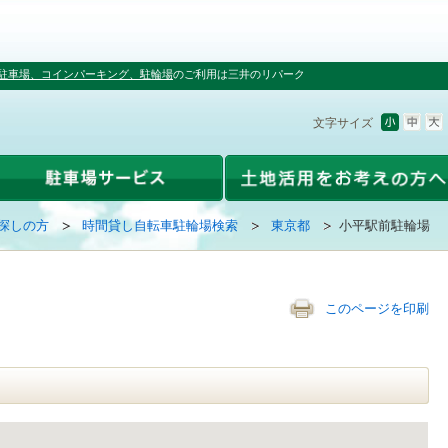
駐車場、コインパーキング、駐輪場
のご利用は三井のリパーク
文字サイズ
探しの方
時間貸し自転車駐輪場検索
東京都
小平駅前駐輪場
このページを印刷