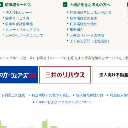
駐車場サービス
土地活用をお考えの方へ
法人後払いカード
駐車場経営による土地活用
駐車サービス券
駐車場経営の基本
駐車料金計算機能
駐車場経営の流れ
スマートフォンアプリ
事例紹介
三井のリパークについて
三井のリパークの特徴
よくある質問（土地活用）
ルティグループは、常にお客さまのニーズにお応えする豊富な情報とサービスをご
イト利用上の注意
特定商取引に基づく表記
個人情報保護方針
特定個人情
Cookieおよびアクセスログについて