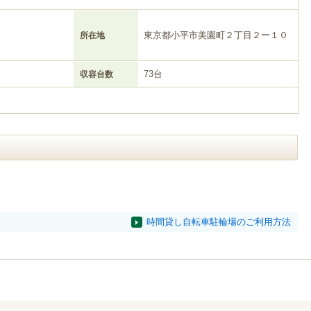
東京都小平市美園町２丁目２ー１０
所在地
73台
収容台数
時間貸し自転車駐輪場のご利用方法