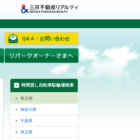
Ｑ&Ａ・お問い合わせ
時間貸し自転車駐輪場検索
東京都
神奈川県
千葉県
埼玉県