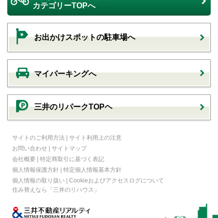
カテゴリーTOPへ
お出かけスポットの駐車場へ
マイパーキングへ
三井のリパークTOPヘ
サイトのご利用方法
|
サイト利用上の注意
お問い合わせ
|
サイトマップ
会社概要
|
特定商取引に基づく表記
個人情報保護方針
|
特定個人情報基本方針
個人情報の取り扱い
|
Cookieおよびアクセスログについて
住み替えなら
「三井のリハウス」