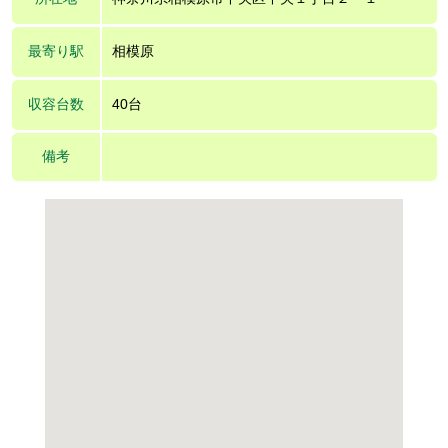
最寄り駅
相模原
収容台数
40台
備考