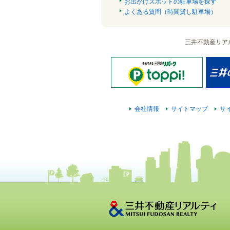
お出かけスポットの駐車場を探す
よくある質問（時間貸し駐車場）
三井不動産リア
会社情報
サイトマップ
サ