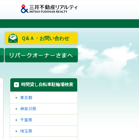
Ｑ&Ａ・お問い合わせ
時間貸し自転車駐輪場検索
東京都
神奈川県
千葉県
埼玉県