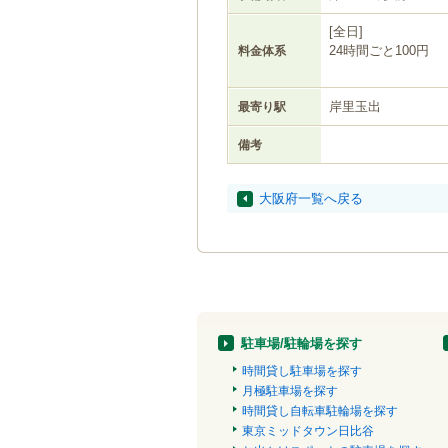
[全日]
24時間ごと100円
料金体系
岸里玉出
最寄り駅
備考
大阪府一覧へ戻る
駐車場/駐輪場を探す
時間貸し駐車場を探す
月極駐車場を探す
時間貸し自転車駐輪場を探す
東京ミッドタウン日比谷