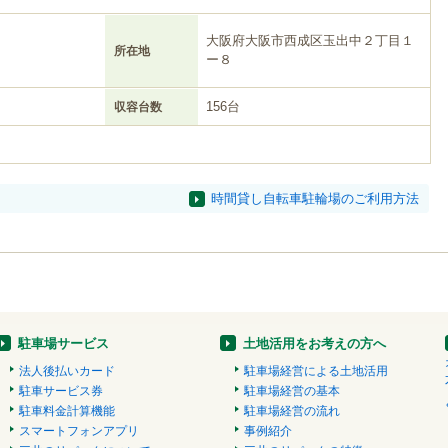
大阪府大阪市西成区玉出中２丁目１
所在地
ー８
156台
収容台数
時間貸し自転車駐輪場のご利用方法
駐車場サービス
土地活用をお考えの方へ
法人後払いカード
駐車場経営による土地活用
駐車サービス券
駐車場経営の基本
駐車料金計算機能
駐車場経営の流れ
スマートフォンアプリ
事例紹介