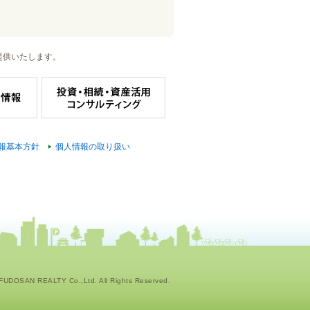
提供いたします。
報基本方針
個人情報の取り扱い
UDOSAN REALTY Co.,Ltd. All Rights Reserved.