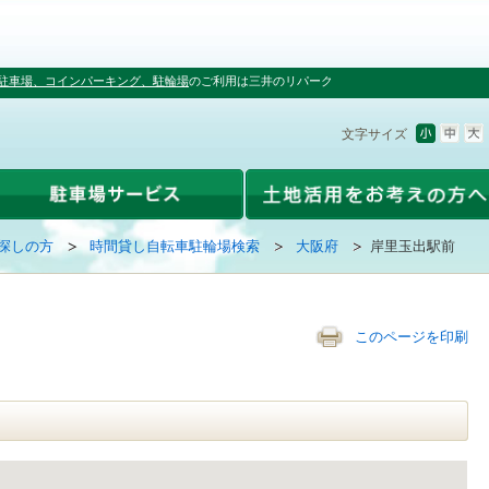
駐車場、コインパーキング、駐輪場
のご利用は三井のリパーク
文字サイズ
探しの方
時間貸し自転車駐輪場検索
大阪府
岸里玉出駅前
このページを印刷