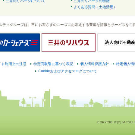
三井のリパークについて
三井のリパークの特徴
よくある質問（土地活用）
ルティグループは、常にお客さまのニーズにお応えする豊富な情報とサービスをご
イト利用上の注意
特定商取引に基づく表記
個人情報保護方針
特定個人情
Cookieおよびアクセスログについて
COPYRIGHT(C) MITSUI F