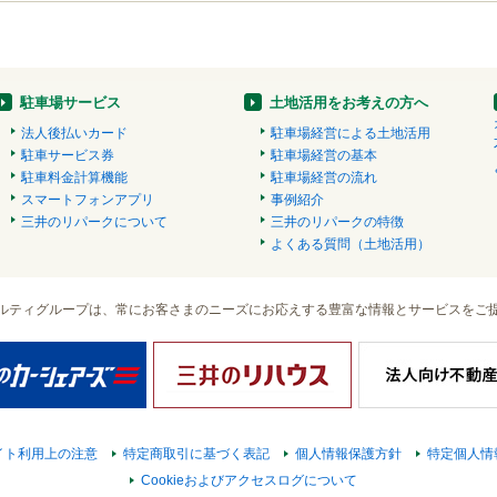
駐車場サービス
土地活用をお考えの方へ
法人後払いカード
駐車場経営による土地活用
駐車サービス券
駐車場経営の基本
駐車料金計算機能
駐車場経営の流れ
スマートフォンアプリ
事例紹介
三井のリパークについて
三井のリパークの特徴
よくある質問（土地活用）
ルティグループは、常にお客さまのニーズにお応えする豊富な情報とサービスをご
イト利用上の注意
特定商取引に基づく表記
個人情報保護方針
特定個人情
Cookieおよびアクセスログについて