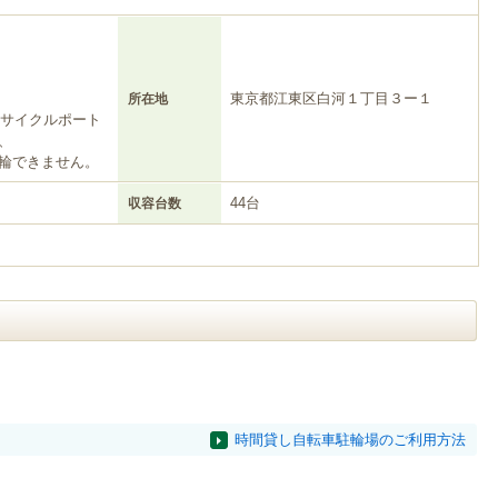
東京都江東区白河１丁目３ー１
所在地
アサイクルポート
、
輪できません。
44台
収容台数
時間貸し自転車駐輪場のご利用方法