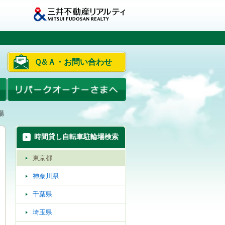
Ｑ&Ａ・お問い合わせ
場
時間貸し自転車駐輪場検索
東京都
神奈川県
千葉県
埼玉県