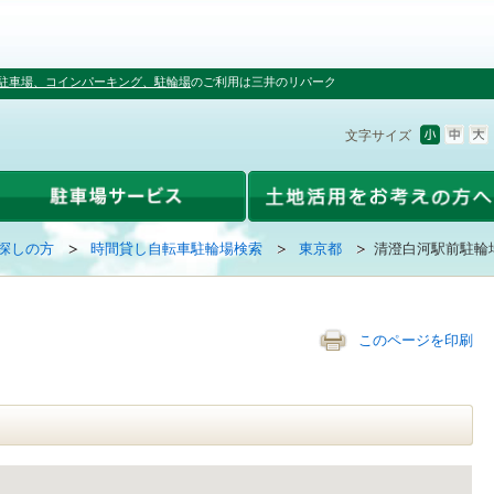
駐車場、コインパーキング、駐輪場
のご利用は三井のリパーク
文字サイズ
探しの方
時間貸し自転車駐輪場検索
東京都
清澄白河駅前駐輪
このページを印刷